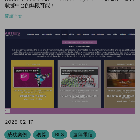
數據中台的無限可能！
閱讀全文
2025-02-17
成功案例
獲獎
BLS
遠傳電信