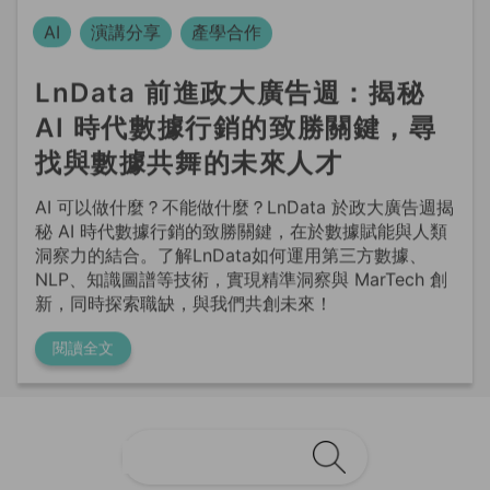
LnData 前進政大廣告週：揭秘
AI 時代數據行銷的致勝關鍵，尋
找與數據共舞的未來人才
AI 可以做什麼？不能做什麼？LnData 於政大廣告週揭
秘 AI 時代數據行銷的致勝關鍵，在於數據賦能與人類
洞察力的結合。了解LnData如何運用第三方數據、
NLP、知識圖譜等技術，實現精準洞察與 MarTech 創
新，同時探索職缺，與我們共創未來！
閱讀全文