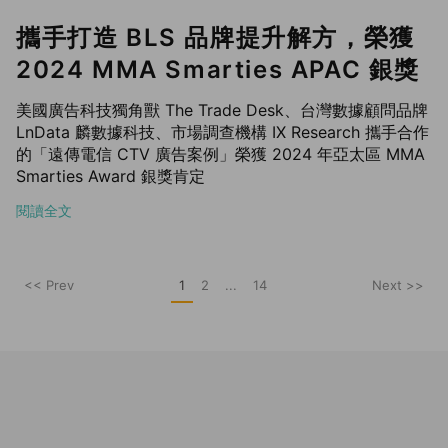
攜手打造 BLS 品牌提升解方，榮獲
2024 MMA Smarties APAC 銀獎
美國廣告科技獨角獸 The Trade Desk、台灣數據顧問品牌
LnData 麟數據科技、市場調查機構 IX Research 攜手合作
的「遠傳電信 CTV 廣告案例」榮獲 2024 年亞太區 MMA
Smarties Award 銀獎肯定
閱讀全文
<< Prev
1
2
...
14
Next >>