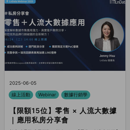
2025-06-05
線上活動
Webinar
數據行銷學
【限額15位】零售 × 人流大數據
｜應用私房分享會