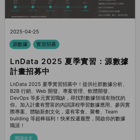
2025-04-25
源數據
實習招募
LnData 2025 夏季實習：源數據
計畫招募中
LnData 2025 夏季實習招募中！提供社群數據分析、
B2B 行銷、Web 開發、專案管理、軟體開發、
DevOps 等多元實習職缺，尋找對數據領域有熱忱的
你。加入計畫有豐富的內訓課程學習數據應用、參與實
際專案、體驗新創文化，還有零食、聚餐、Team
building 等超棒福利！快來投遞履歷，開啟你的數據
職涯！
閱讀全文