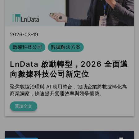
BLS
Ln{Fusion}
Data Clean Room
2026-03-19
數據科技公司
數據解決方案
LnData 啟動轉型，2026 全面邁
向數據科技公司新定位
聚焦數據治理與 AI 應用整合，協助企業將數據轉化為
商業洞察，快速提升營運效率與競爭優勢。
閱讀全文