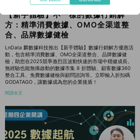
【新手體驗】不一樣的數據行銷解
方：精準消費數據、OMO全渠道整
合、品牌數據健檢
LnData 麟數據科技推出【新手體驗】數據行銷解方優惠活
動，包含精準消費數據、OMO全渠道整合、品牌數據健
檢，助您在2025競爭激烈且波動快速的市場中穩健成長。
無經驗也能無痛啟動的數據市集 8 折體驗、顧客數據360
整合工具、免費數據健檢與顧問諮詢等。立即輸入折扣碼
GODATAGO，讓數據成為您的企業後盾！
閱讀全文