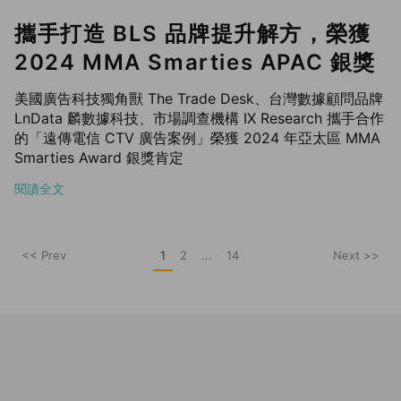
攜手打造 BLS 品牌提升解方，榮獲
2024 MMA Smarties APAC 銀獎
美國廣告科技獨角獸 The Trade Desk、台灣數據顧問品牌
LnData 麟數據科技、市場調查機構 IX Research 攜手合作
的「遠傳電信 CTV 廣告案例」榮獲 2024 年亞太區 MMA
Smarties Award 銀獎肯定
閱讀全文
<< Prev
1
2
...
14
Next >>