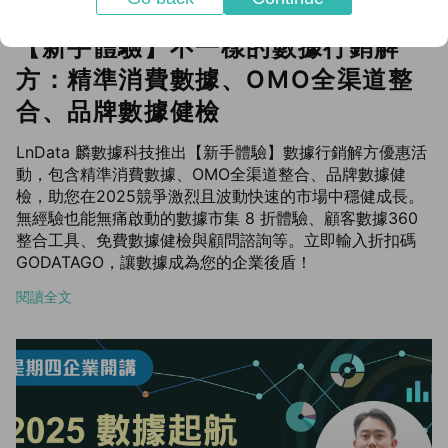
【新手體驗】不一樣的數據行銷解
方：精準消費數據、OMO全渠道整
合、品牌數據健檢
LnData 麟數據科技推出【新手體驗】數據行銷解方優惠活
動，包含精準消費數據、OMO全渠道整合、品牌數據健
檢，助您在2025競爭激烈且波動快速的市場中穩健成長。
無經驗也能無痛啟動的數據市集 8 折體驗、顧客數據360
整合工具、免費數據健檢與顧問諮詢等。立即輸入折扣碼
GODATAGO，讓數據成為您的企業後盾！
閱讀全文