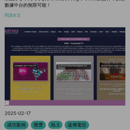
數據中台的無限可能！
閱讀全文
2025-02-17
成功案例
獲獎
BLS
遠傳電信