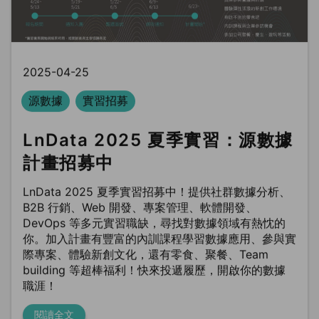
2025-04-25
源數據
實習招募
LnData 2025 夏季實習：源數據
計畫招募中
LnData 2025 夏季實習招募中！提供社群數據分析、
B2B 行銷、Web 開發、專案管理、軟體開發、
DevOps 等多元實習職缺，尋找對數據領域有熱忱的
你。加入計畫有豐富的內訓課程學習數據應用、參與實
際專案、體驗新創文化，還有零食、聚餐、Team
building 等超棒福利！快來投遞履歷，開啟你的數據
職涯！
閱讀全文