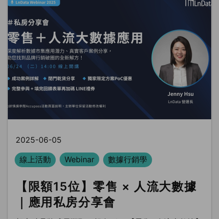
2025-06-05
線上活動
Webinar
數據行銷學
【限額15位】零售 × 人流大數據
｜應用私房分享會