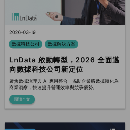
BLS
Ln{Fusion}
Data Clean Room
2026-03-19
數據科技公司
數據解決方案
LnData 啟動轉型，2026 全面邁
向數據科技公司新定位
聚焦數據治理與 AI 應用整合，協助企業將數據轉化為
商業洞察，快速提升營運效率與競爭優勢。
閱讀全文