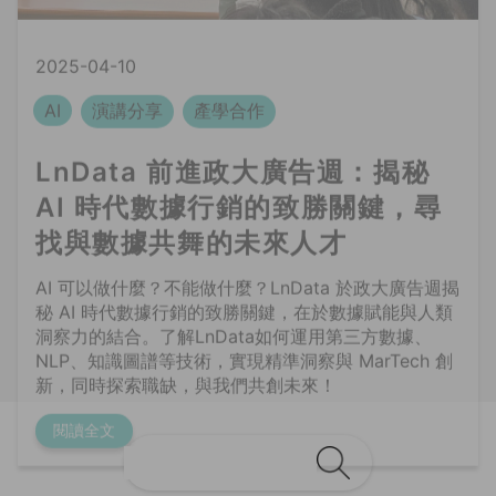
LnData 前進政大廣告週：揭秘
AI 時代數據行銷的致勝關鍵，尋
找與數據共舞的未來人才
AI 可以做什麼？不能做什麼？LnData 於政大廣告週揭
秘 AI 時代數據行銷的致勝關鍵，在於數據賦能與人類
洞察力的結合。了解LnData如何運用第三方數據、
NLP、知識圖譜等技術，實現精準洞察與 MarTech 創
新，同時探索職缺，與我們共創未來！
閱讀全文