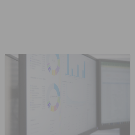
2026-06-12
資料貼標
精準行銷
Ln{360°}
資料貼標是什麼？AI 訓練背後最