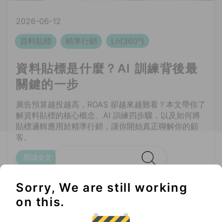
關鍵的一步
廣告預算越投越高，ROAS 卻越來越難看？本文帶你了
解資料貼標的核心概念、AI 訓練四步驟，以及如何將
貼標邏輯應用於精準行銷，讓你開始真正聊解你的顧
客。
閱讀全文
Sorry, We are still working
Not to be missed
on this.