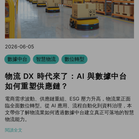
2026-06-05
數據中台
智慧物流
數位轉型
物流 DX 時代來了：AI 與數據中台
如何重塑供應鏈？
電商需求波動、供應鏈重組、ESG 壓力升高，物流業正面
臨全面數位轉型。從 AI 應用、流程自動化到資料治理，本
文帶你了解物流業如何透過數據中台建立真正可落地的智慧
物流能力。
閱讀全文