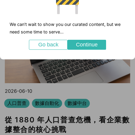
We can't wait to show you our curated content, but we
need some time to serve...
Go back
Continue
2026-06-10
人口普查
數據自動化
數據中台
從 1880 年人口普查危機，看企業數
據整合的核心挑戰