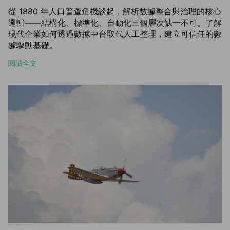
從 1880 年人口普查危機談起，解析數據整合與治理的核心
邏輯——結構化、標準化、自動化三個層次缺一不可。了解
現代企業如何透過數據中台取代人工整理，建立可信任的數
據驅動基礎。
閱讀全文