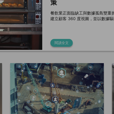
策
餐飲業正面臨缺工與數據孤島雙重
建立顧客 360 度視圖，並以數據
閱讀全文