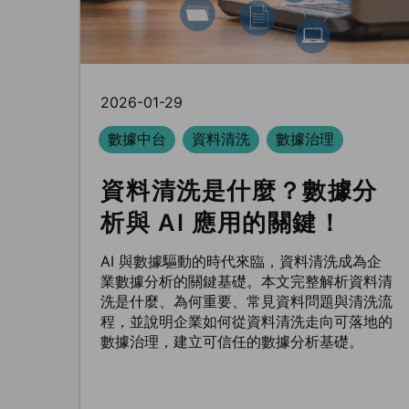
2026-01-29
數據中台
資料清洗
數據治理
資料清洗是什麼？數據分
析與 AI 應用的關鍵！
AI 與數據驅動的時代來臨，資料清洗成為企
業數據分析的關鍵基礎。本文完整解析資料清
洗是什麼、為何重要、常見資料問題與清洗流
程，並說明企業如何從資料清洗走向可落地的
數據治理，建立可信任的數據分析基礎。