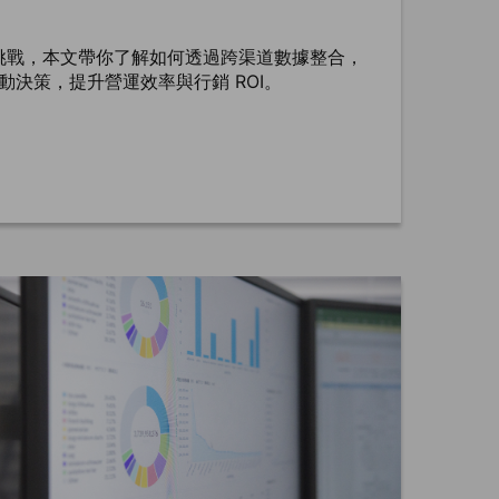
挑戰，本文帶你了解如何透過跨渠道數據整合，
驅動決策，提升營運效率與行銷 ROI。