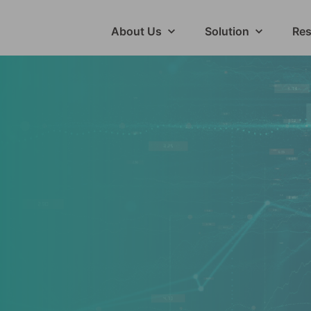
About Us
Solution
Res