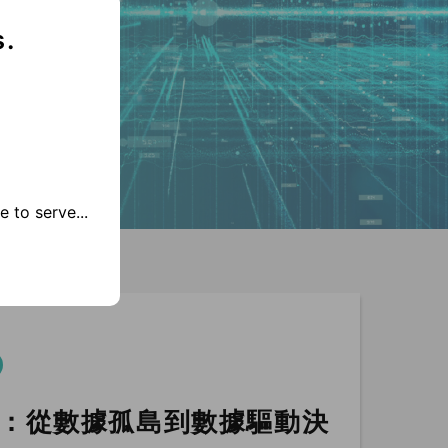
s.
 to serve...
：從數據孤島到數據驅動決