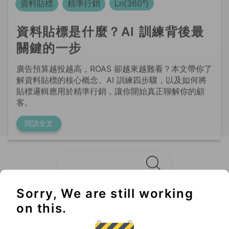
關鍵的一步
廣告預算越投越高，ROAS 卻越來越難看？本文帶你了
解資料貼標的核心概念、AI 訓練四步驟，以及如何將
貼標邏輯應用於精準行銷，讓你開始真正聊解你的顧
客。
閱讀全文
Sorry, We are still working
Not to be missed
on this.