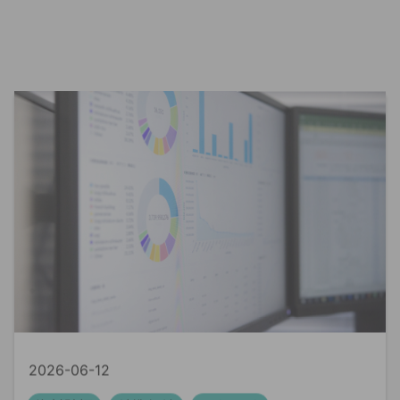
2026-06-12
資料貼標
精準行銷
Ln{360°}
資料貼標是什麼？AI 訓練背後最