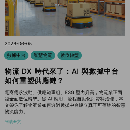
2026-06-05
數據中台
智慧物流
數位轉型
物流 DX 時代來了：AI 與數據中台
如何重塑供應鏈？
電商需求波動、供應鏈重組、ESG 壓力升高，物流業正面
臨全面數位轉型。從 AI 應用、流程自動化到資料治理，本
文帶你了解物流業如何透過數據中台建立真正可落地的智慧
物流能力。
閱讀全文