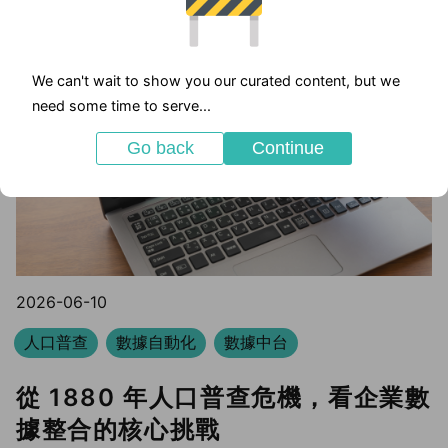
We can't wait to show you our curated content, but we
need some time to serve...
Go back
Continue
2026-06-10
人口普查
數據自動化
數據中台
從 1880 年人口普查危機，看企業數
據整合的核心挑戰