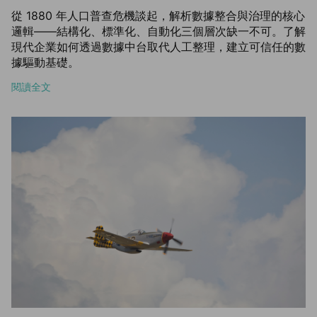
從 1880 年人口普查危機談起，解析數據整合與治理的核心
邏輯——結構化、標準化、自動化三個層次缺一不可。了解
現代企業如何透過數據中台取代人工整理，建立可信任的數
據驅動基礎。
閱讀全文