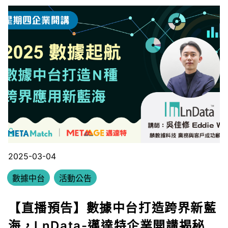
2025-03-04
數據中台
活動公告
【直播預告】數據中台打造跨界新藍
海，LnData-邁達特企業開講揭秘