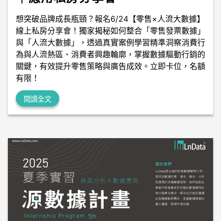
想突破品牌成長瓶頸？報名6/24【零售×人流大數據】
線上私房分享會！獨家揭秘如何整合「零售發票數據」
與「人流大數據」，透過真實案例學習精準洞察消費行
為與人流熱區、消費者興趣輪廓，掌握數據驅動行銷的
關鍵，有效提升零售策略與廣告成效。立即卡位，名額
有限！
閱讀全文