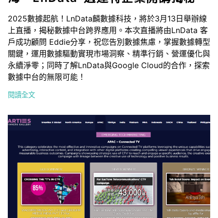
2025數據起航！LnData麟數據科技，將於3月13日舉辦線
上直播，揭秘數據中台跨界應用。本次直播將由LnData 客
戶成功顧問 Eddie分享，祝您告別數據焦慮，掌握數據轉型
關鍵，運用數據驅動實現市場洞察、精準行銷、營運優化與
永續淨零；同時了解LnData與Google Cloud的合作，探索
數據中台的無限可能！
閱讀全文