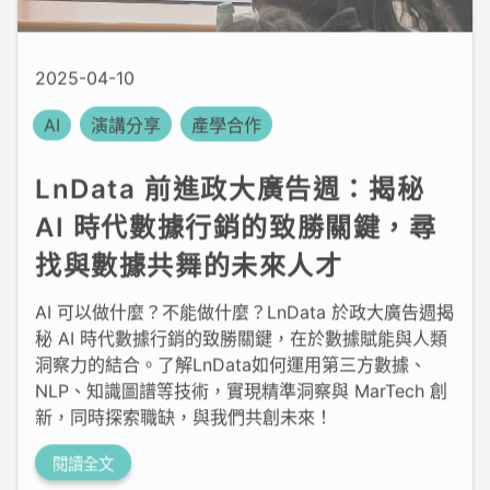
2025-04-10
AI
演講分享
產學合作
LnData 前進政大廣告週：揭秘
AI 時代數據行銷的致勝關鍵，尋
找與數據共舞的未來人才
AI 可以做什麼？不能做什麼？LnData 於政大廣告週揭
秘 AI 時代數據行銷的致勝關鍵，在於數據賦能與人類
洞察力的結合。了解LnData如何運用第三方數據、
NLP、知識圖譜等技術，實現精準洞察與 MarTech 創
新，同時探索職缺，與我們共創未來！
閱讀全文