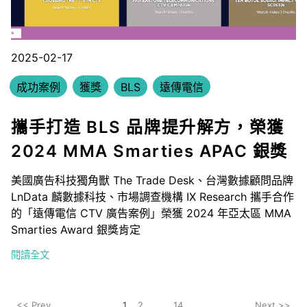
2025-02-17
成功案例
獲獎
BLS
遠傳電信
攜手打造 BLS 品牌提升解方，榮獲
2024 MMA Smarties APAC 銀獎
美國廣告科技獨角獸 The Trade Desk、台灣數據顧問品牌
LnData 麟數據科技、市場調查機構 IX Research 攜手合作
的「遠傳電信 CTV 廣告案例」榮獲 2024 年亞太區 MMA
Smarties Award 銀獎肯定
閱讀全文
<< Prev
1
2
...
14
Next >>