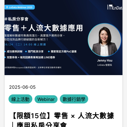
2025-06-05
線上活動
Webinar
數據行銷學
【限額15位】零售 × 人流大數據
｜應用私房分享會