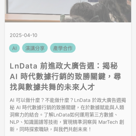
2025-04-10
AI
演講分享
產學合作
LnData 前進政大廣告週：揭秘
AI 時代數據行銷的致勝關鍵，尋
找與數據共舞的未來人才
AI 可以做什麼？不能做什麼？LnData 於政大廣告週揭
秘 AI 時代數據行銷的致勝關鍵，在於數據賦能與人類
洞察力的結合。了解LnData如何運用第三方數據、
NLP、知識圖譜等技術，實現精準洞察與 MarTech 創
新，同時探索職缺，與我們共創未來！
閱讀全文