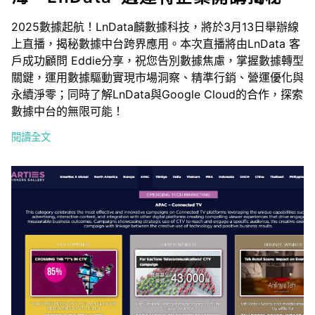
2025數據起航！LnData麟數據科技，將於3月13日舉辦線
上直播，揭秘數據中台跨界應用。本次直播將由LnData 客
戶成功顧問 Eddie分享，祝您告別數據焦慮，掌握數據轉型
關鍵，運用數據驅動實現市場洞察、精準行銷、營運優化與
永續淨零；同時了解LnData與Google Cloud的合作，探索
數據中台的無限可能！
閱讀全文