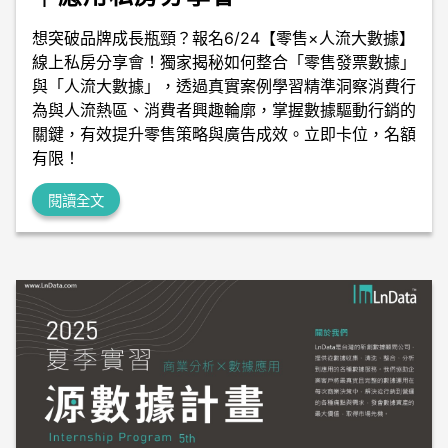
想突破品牌成長瓶頸？報名6/24【零售×人流大數據】
線上私房分享會！獨家揭秘如何整合「零售發票數據」
與「人流大數據」，透過真實案例學習精準洞察消費行
為與人流熱區、消費者興趣輪廓，掌握數據驅動行銷的
關鍵，有效提升零售策略與廣告成效。立即卡位，名額
有限！
閱讀全文