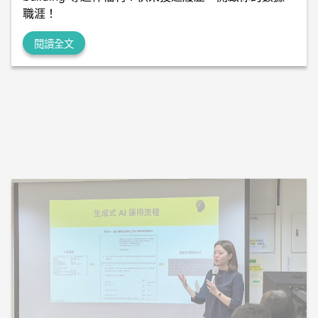
職涯！
閱讀全文