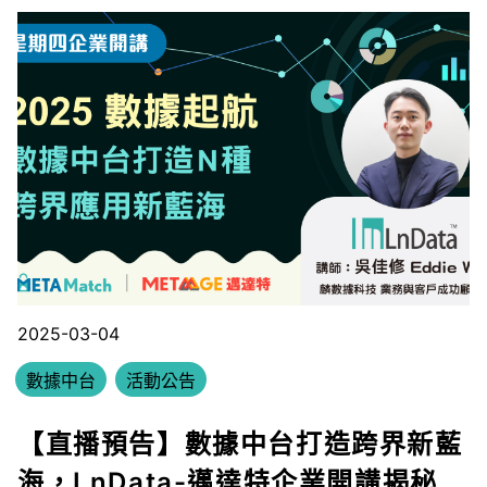
2025-03-04
數據中台
活動公告
【直播預告】數據中台打造跨界新藍
海，LnData-邁達特企業開講揭秘