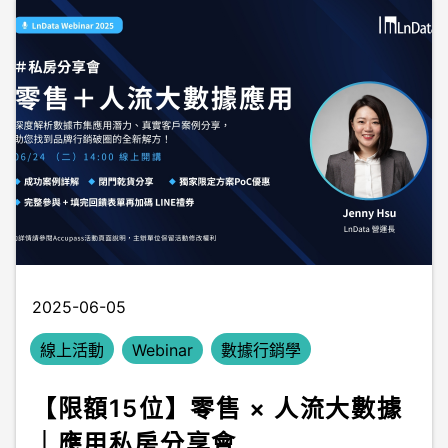
2025-06-05
線上活動
Webinar
數據行銷學
【限額15位】零售 × 人流大數據
｜應用私房分享會