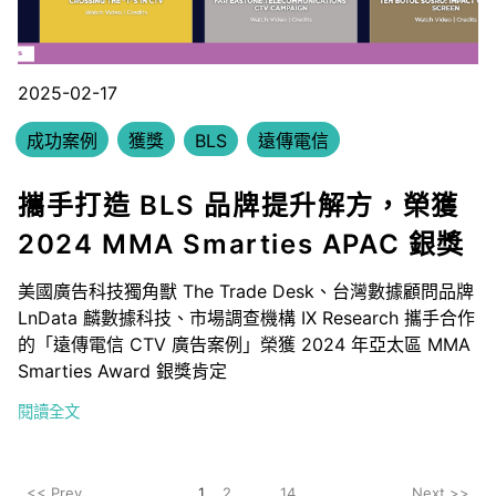
2025-02-17
成功案例
獲獎
BLS
遠傳電信
攜手打造 BLS 品牌提升解方，榮獲
2024 MMA Smarties APAC 銀獎
美國廣告科技獨角獸 The Trade Desk、台灣數據顧問品牌
LnData 麟數據科技、市場調查機構 IX Research 攜手合作
的「遠傳電信 CTV 廣告案例」榮獲 2024 年亞太區 MMA
Smarties Award 銀獎肯定
閱讀全文
<< Prev
1
2
...
14
Next >>