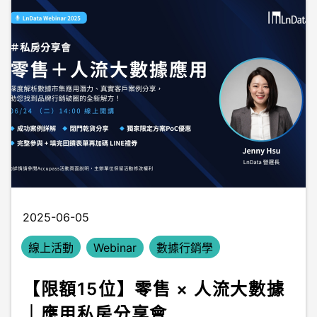
2025-06-05
線上活動
Webinar
數據行銷學
【限額15位】零售 × 人流大數據
｜應用私房分享會