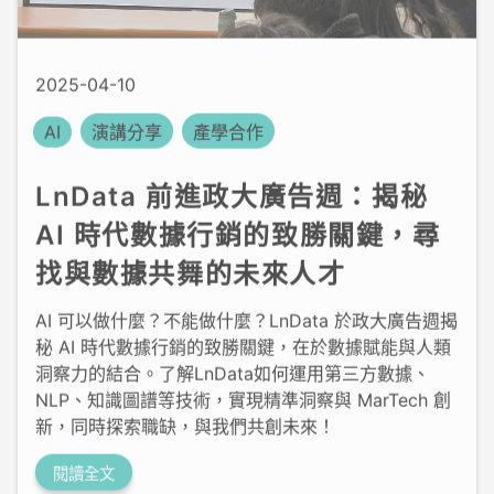
2025-04-10
AI
演講分享
產學合作
LnData 前進政大廣告週：揭秘
AI 時代數據行銷的致勝關鍵，尋
找與數據共舞的未來人才
AI 可以做什麼？不能做什麼？LnData 於政大廣告週揭
秘 AI 時代數據行銷的致勝關鍵，在於數據賦能與人類
洞察力的結合。了解LnData如何運用第三方數據、
NLP、知識圖譜等技術，實現精準洞察與 MarTech 創
新，同時探索職缺，與我們共創未來！
閱讀全文