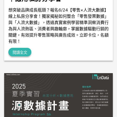
想突破品牌成長瓶頸？報名6/24【零售×人流大數據】
線上私房分享會！獨家揭秘如何整合「零售發票數據」
與「人流大數據」，透過真實案例學習精準洞察消費行
為與人流熱區、消費者興趣輪廓，掌握數據驅動行銷的
關鍵，有效提升零售策略與廣告成效。立即卡位，名額
有限！
閱讀全文