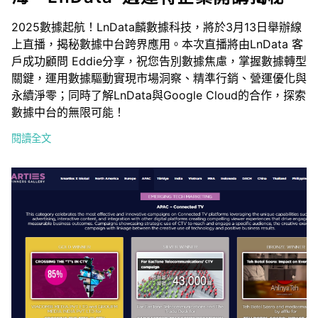
2025數據起航！LnData麟數據科技，將於3月13日舉辦線
上直播，揭秘數據中台跨界應用。本次直播將由LnData 客
戶成功顧問 Eddie分享，祝您告別數據焦慮，掌握數據轉型
關鍵，運用數據驅動實現市場洞察、精準行銷、營運優化與
永續淨零；同時了解LnData與Google Cloud的合作，探索
數據中台的無限可能！
閱讀全文