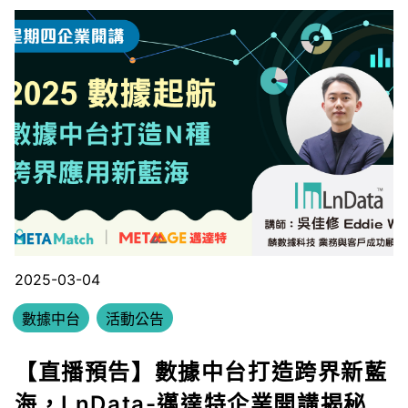
2025-03-04
數據中台
活動公告
【直播預告】數據中台打造跨界新藍
海，LnData-邁達特企業開講揭秘