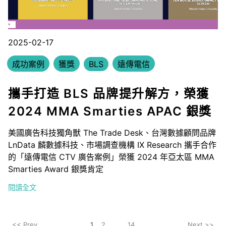
2025-02-17
成功案例
獲獎
BLS
遠傳電信
攜手打造 BLS 品牌提升解方，榮獲
2024 MMA Smarties APAC 銀獎
美國廣告科技獨角獸 The Trade Desk、台灣數據顧問品牌
LnData 麟數據科技、市場調查機構 IX Research 攜手合作
的「遠傳電信 CTV 廣告案例」榮獲 2024 年亞太區 MMA
Smarties Award 銀獎肯定
閱讀全文
<< Prev
1
2
...
14
Next >>