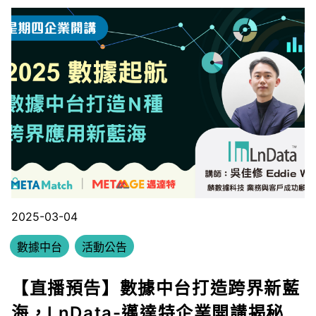
2025-03-04
數據中台
活動公告
【直播預告】數據中台打造跨界新藍
海，LnData-邁達特企業開講揭秘