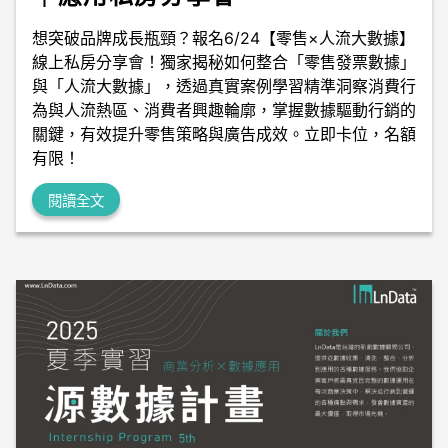
想突破品牌成長瓶頸？報名6/24【零售×人流大數據】
線上私房分享會！獨家揭秘如何整合「零售發票數據」
與「人流大數據」，透過真實案例學習精準洞察消費行
為與人流熱區、消費者興趣輪廓，掌握數據驅動行銷的
關鍵，有效提升零售策略與廣告成效。立即卡位，名額
有限！
閱讀全文