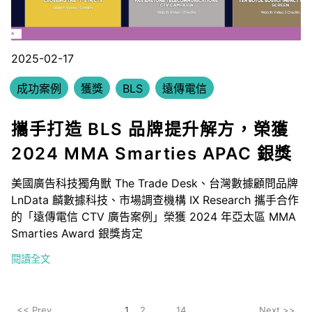
2025-02-17
成功案例
獲獎
BLS
遠傳電信
攜手打造 BLS 品牌提升解方，榮獲
2024 MMA Smarties APAC 銀獎
美國廣告科技獨角獸 The Trade Desk、台灣數據顧問品牌
LnData 麟數據科技、市場調查機構 IX Research 攜手合作
的「遠傳電信 CTV 廣告案例」榮獲 2024 年亞太區 MMA
Smarties Award 銀獎肯定
閱讀全文
<< Prev
1
2
...
14
Next >>