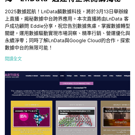
2025數據起航！LnData麟數據科技，將於3月13日舉辦線
上直播，揭秘數據中台跨界應用。本次直播將由LnData 客
戶成功顧問 Eddie分享，祝您告別數據焦慮，掌握數據轉型
關鍵，運用數據驅動實現市場洞察、精準行銷、營運優化與
永續淨零；同時了解LnData與Google Cloud的合作，探索
數據中台的無限可能！
閱讀全文