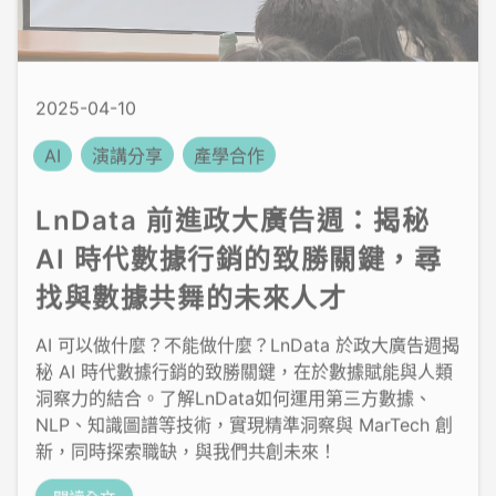
2025-04-10
AI
演講分享
產學合作
LnData 前進政大廣告週：揭秘
AI 時代數據行銷的致勝關鍵，尋
找與數據共舞的未來人才
AI 可以做什麼？不能做什麼？LnData 於政大廣告週揭
秘 AI 時代數據行銷的致勝關鍵，在於數據賦能與人類
洞察力的結合。了解LnData如何運用第三方數據、
NLP、知識圖譜等技術，實現精準洞察與 MarTech 創
新，同時探索職缺，與我們共創未來！
閱讀全文