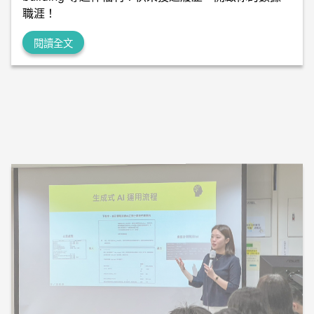
職涯！
閱讀全文