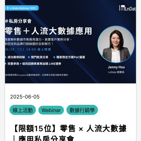
2025-06-05
線上活動
Webinar
數據行銷學
【限額15位】零售 × 人流大數據
｜應用私房分享會