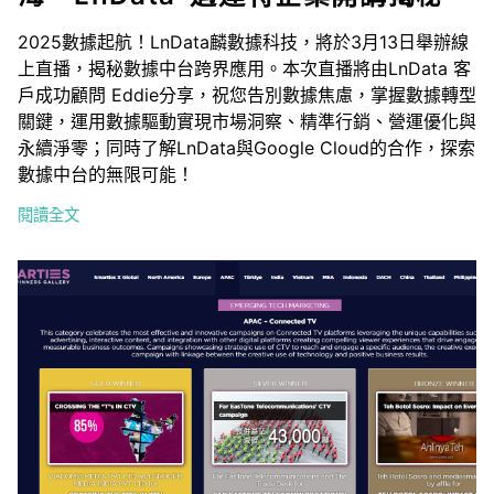
2025數據起航！LnData麟數據科技，將於3月13日舉辦線
上直播，揭秘數據中台跨界應用。本次直播將由LnData 客
戶成功顧問 Eddie分享，祝您告別數據焦慮，掌握數據轉型
關鍵，運用數據驅動實現市場洞察、精準行銷、營運優化與
永續淨零；同時了解LnData與Google Cloud的合作，探索
數據中台的無限可能！
閱讀全文