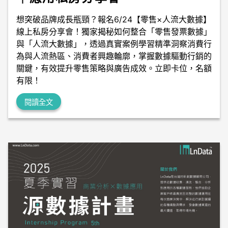
想突破品牌成長瓶頸？報名6/24【零售×人流大數據】
線上私房分享會！獨家揭秘如何整合「零售發票數據」
與「人流大數據」，透過真實案例學習精準洞察消費行
為與人流熱區、消費者興趣輪廓，掌握數據驅動行銷的
關鍵，有效提升零售策略與廣告成效。立即卡位，名額
有限！
閱讀全文