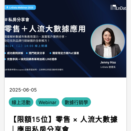
2025-06-05
線上活動
Webinar
數據行銷學
【限額15位】零售 × 人流大數據
｜應用私房分享會