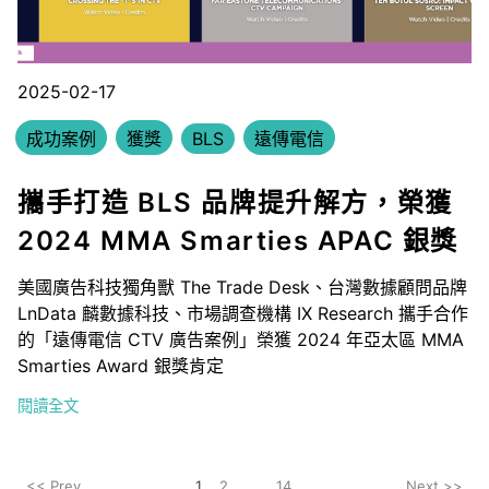
2025-02-17
成功案例
獲獎
BLS
遠傳電信
攜手打造 BLS 品牌提升解方，榮獲
2024 MMA Smarties APAC 銀獎
美國廣告科技獨角獸 The Trade Desk、台灣數據顧問品牌
LnData 麟數據科技、市場調查機構 IX Research 攜手合作
的「遠傳電信 CTV 廣告案例」榮獲 2024 年亞太區 MMA
Smarties Award 銀獎肯定
閱讀全文
<< Prev
1
2
...
14
Next >>