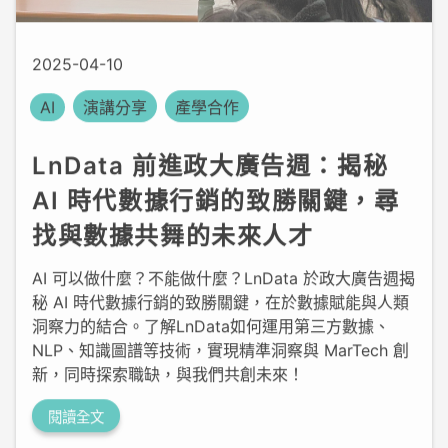
2025-04-10
AI
演講分享
產學合作
LnData 前進政大廣告週：揭秘
AI 時代數據行銷的致勝關鍵，尋
找與數據共舞的未來人才
AI 可以做什麼？不能做什麼？LnData 於政大廣告週揭
秘 AI 時代數據行銷的致勝關鍵，在於數據賦能與人類
洞察力的結合。了解LnData如何運用第三方數據、
NLP、知識圖譜等技術，實現精準洞察與 MarTech 創
新，同時探索職缺，與我們共創未來！
閱讀全文