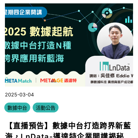
2025-03-04
數據中台
活動公告
【直播預告】數據中台打造跨界新藍
海，LnData-邁達特企業開講揭秘