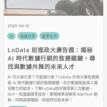
2025-04-10
AI
演講分享
產學合作
LnData 前進政大廣告週：揭秘
AI 時代數據行銷的致勝關鍵，尋
找與數據共舞的未來人才
AI 可以做什麼？不能做什麼？LnData 於政大廣告週揭
秘 AI 時代數據行銷的致勝關鍵，在於數據賦能與人類
洞察力的結合。了解LnData如何運用第三方數據、
NLP、知識圖譜等技術，實現精準洞察與 MarTech 創
新，同時探索職缺，與我們共創未來！
閱讀全文