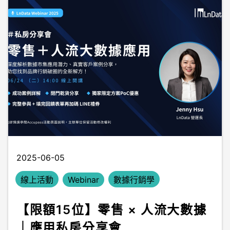
2025-06-05
線上活動
Webinar
數據行銷學
【限額15位】零售 × 人流大數據
｜應用私房分享會