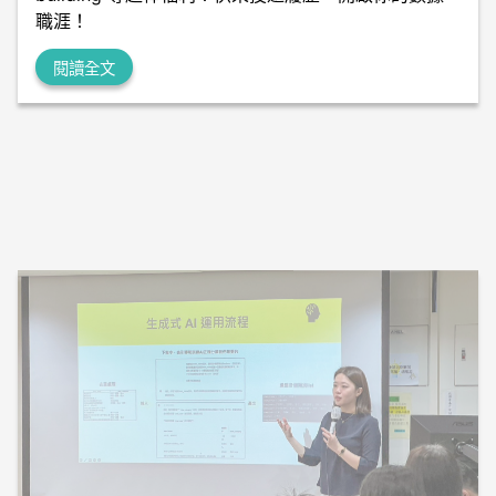
職涯！
閱讀全文