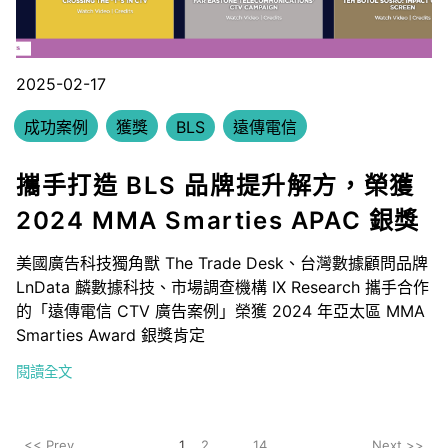
2025-02-17
成功案例
獲獎
BLS
遠傳電信
攜手打造 BLS 品牌提升解方，榮獲
2024 MMA Smarties APAC 銀獎
美國廣告科技獨角獸 The Trade Desk、台灣數據顧問品牌
LnData 麟數據科技、市場調查機構 IX Research 攜手合作
的「遠傳電信 CTV 廣告案例」榮獲 2024 年亞太區 MMA
Smarties Award 銀獎肯定
閱讀全文
<< Prev
1
2
...
14
Next >>