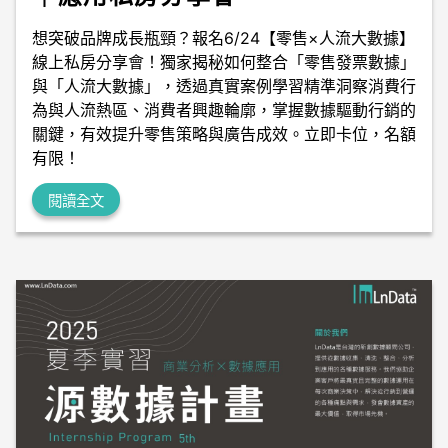
想突破品牌成長瓶頸？報名6/24【零售×人流大數據】
線上私房分享會！獨家揭秘如何整合「零售發票數據」
與「人流大數據」，透過真實案例學習精準洞察消費行
為與人流熱區、消費者興趣輪廓，掌握數據驅動行銷的
關鍵，有效提升零售策略與廣告成效。立即卡位，名額
有限！
閱讀全文