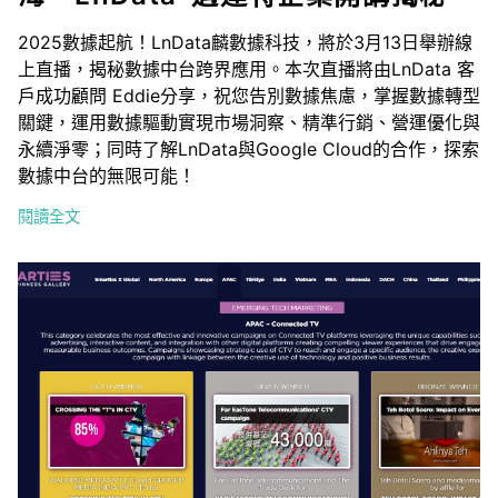
2025數據起航！LnData麟數據科技，將於3月13日舉辦線
上直播，揭秘數據中台跨界應用。本次直播將由LnData 客
戶成功顧問 Eddie分享，祝您告別數據焦慮，掌握數據轉型
關鍵，運用數據驅動實現市場洞察、精準行銷、營運優化與
永續淨零；同時了解LnData與Google Cloud的合作，探索
數據中台的無限可能！
閱讀全文