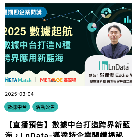
2025-03-04
數據中台
活動公告
【直播預告】數據中台打造跨界新藍
海，LnData-邁達特企業開講揭秘