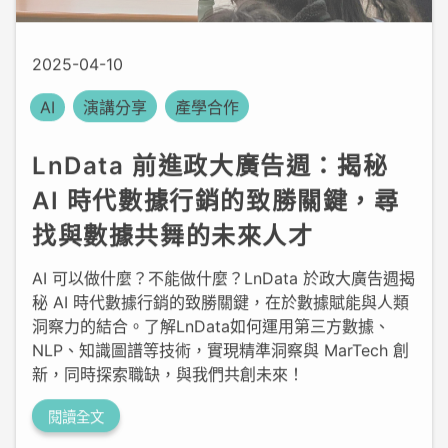
2025-04-10
AI
演講分享
產學合作
LnData 前進政大廣告週：揭秘
AI 時代數據行銷的致勝關鍵，尋
找與數據共舞的未來人才
AI 可以做什麼？不能做什麼？LnData 於政大廣告週揭
秘 AI 時代數據行銷的致勝關鍵，在於數據賦能與人類
洞察力的結合。了解LnData如何運用第三方數據、
NLP、知識圖譜等技術，實現精準洞察與 MarTech 創
新，同時探索職缺，與我們共創未來！
閱讀全文