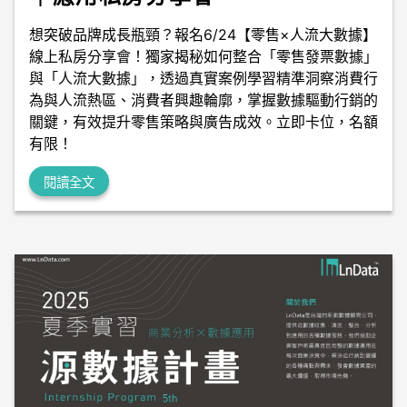
想突破品牌成長瓶頸？報名6/24【零售×人流大數據】
線上私房分享會！獨家揭秘如何整合「零售發票數據」
與「人流大數據」，透過真實案例學習精準洞察消費行
為與人流熱區、消費者興趣輪廓，掌握數據驅動行銷的
關鍵，有效提升零售策略與廣告成效。立即卡位，名額
有限！
閱讀全文