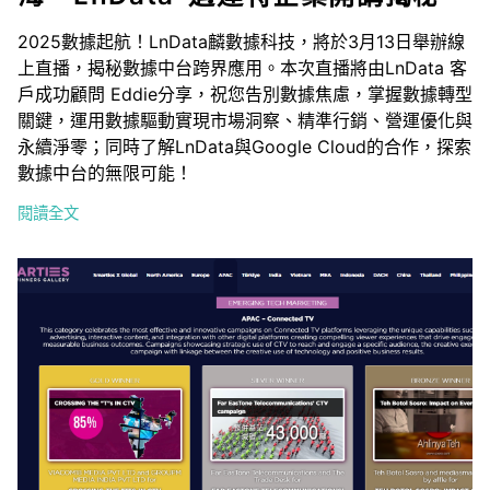
2025數據起航！LnData麟數據科技，將於3月13日舉辦線
上直播，揭秘數據中台跨界應用。本次直播將由LnData 客
戶成功顧問 Eddie分享，祝您告別數據焦慮，掌握數據轉型
關鍵，運用數據驅動實現市場洞察、精準行銷、營運優化與
永續淨零；同時了解LnData與Google Cloud的合作，探索
數據中台的無限可能！
閱讀全文