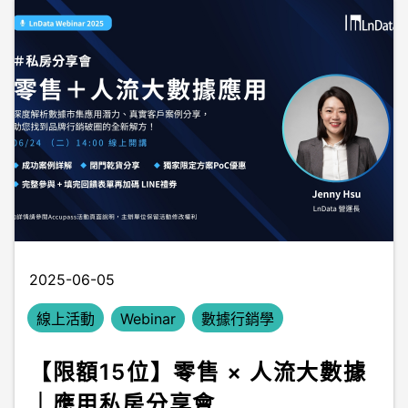
2025-06-05
線上活動
Webinar
數據行銷學
【限額15位】零售 × 人流大數據
｜應用私房分享會