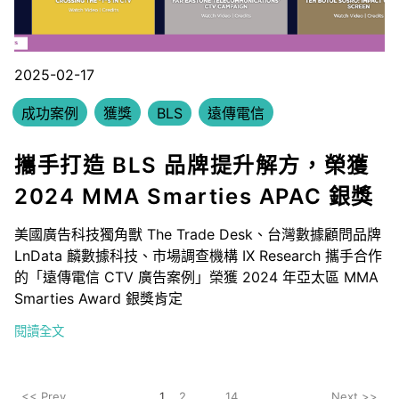
2025-02-17
成功案例
獲獎
BLS
遠傳電信
攜手打造 BLS 品牌提升解方，榮獲
2024 MMA Smarties APAC 銀獎
美國廣告科技獨角獸 The Trade Desk、台灣數據顧問品牌
LnData 麟數據科技、市場調查機構 IX Research 攜手合作
的「遠傳電信 CTV 廣告案例」榮獲 2024 年亞太區 MMA
Smarties Award 銀獎肯定
閱讀全文
<< Prev
1
2
...
14
Next >>