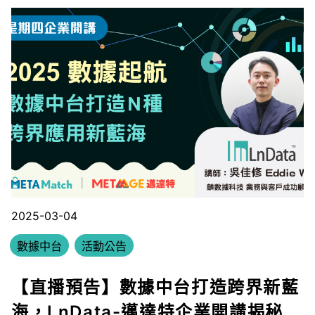
2025-03-04
數據中台
活動公告
【直播預告】數據中台打造跨界新藍
海，LnData-邁達特企業開講揭秘