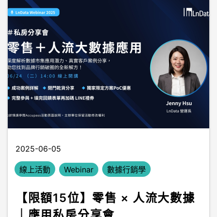
2025-06-05
線上活動
Webinar
數據行銷學
【限額15位】零售 × 人流大數據
｜應用私房分享會