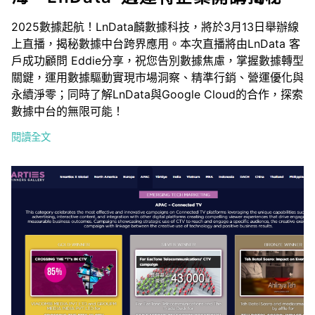
2025數據起航！LnData麟數據科技，將於3月13日舉辦線
上直播，揭秘數據中台跨界應用。本次直播將由LnData 客
戶成功顧問 Eddie分享，祝您告別數據焦慮，掌握數據轉型
關鍵，運用數據驅動實現市場洞察、精準行銷、營運優化與
永續淨零；同時了解LnData與Google Cloud的合作，探索
數據中台的無限可能！
閱讀全文