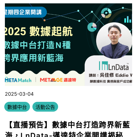
2025-03-04
數據中台
活動公告
【直播預告】數據中台打造跨界新藍
海，LnData-邁達特企業開講揭秘