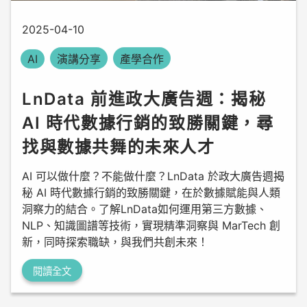
2025-04-10
AI
演講分享
產學合作
LnData 前進政大廣告週：揭秘
AI 時代數據行銷的致勝關鍵，尋
找與數據共舞的未來人才
AI 可以做什麼？不能做什麼？LnData 於政大廣告週揭
秘 AI 時代數據行銷的致勝關鍵，在於數據賦能與人類
洞察力的結合。了解LnData如何運用第三方數據、
NLP、知識圖譜等技術，實現精準洞察與 MarTech 創
新，同時探索職缺，與我們共創未來！
閱讀全文