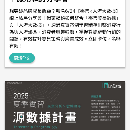
想突破品牌成長瓶頸？報名6/24【零售×人流大數據】
線上私房分享會！獨家揭秘如何整合「零售發票數據」
與「人流大數據」，透過真實案例學習精準洞察消費行
為與人流熱區、消費者興趣輪廓，掌握數據驅動行銷的
關鍵，有效提升零售策略與廣告成效。立即卡位，名額
有限！
閱讀全文