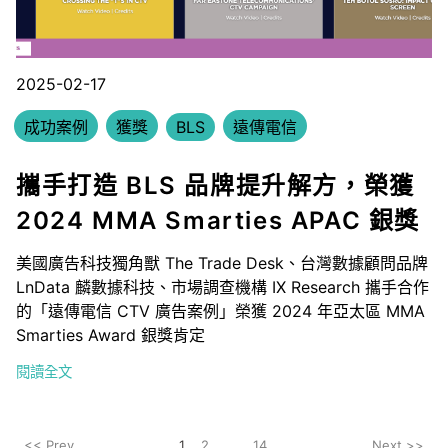
2025-02-17
成功案例
獲獎
BLS
遠傳電信
攜手打造 BLS 品牌提升解方，榮獲
2024 MMA Smarties APAC 銀獎
美國廣告科技獨角獸 The Trade Desk、台灣數據顧問品牌
LnData 麟數據科技、市場調查機構 IX Research 攜手合作
的「遠傳電信 CTV 廣告案例」榮獲 2024 年亞太區 MMA
Smarties Award 銀獎肯定
閱讀全文
<< Prev
1
2
...
14
Next >>