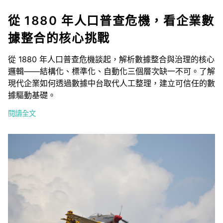
從 1880 年人口普查危機，看企業數
據整合的核心挑戰
從 1880 年人口普查危機談起，解析數據整合與治理的核心
邏輯——結構化、標準化、自動化三個層次缺一不可。了解
現代企業如何透過數據中台取代人工整理，建立可信任的數
據驅動基礎。
閱讀全文