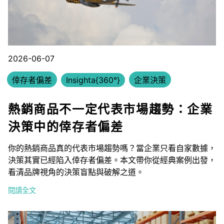
2026-06-07
倖存者偏差
Insighta{360°}
企業決策
熱銷商品不一定代表市場趨勢：企業
決策中的倖存者偏差
你的熱銷商品真的代表市場趨勢嗎？當企業只看自家數據，
決策其實已經陷入倖存者偏差。本文帶你從經典案例出發，
看清品牌視角的決策盲點與破解之道。
閱讀全文