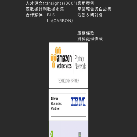
人才與文化
Insighta{360°}
應用案例
源數據計劃
數據市集
產業報告與白皮書
合作夥伴
BLS
活動＆研討會
Ln{CARBON}
服務條款
資料處理條款