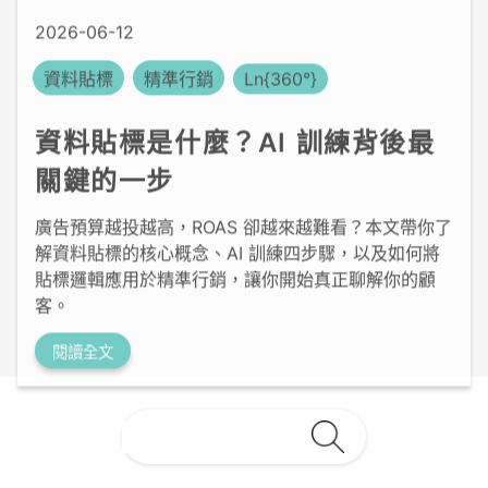
資料貼標
精準行銷
Ln{360°}
資料貼標是什麼？AI 訓練背後最
關鍵的一步
廣告預算越投越高，ROAS 卻越來越難看？本文帶你了
解資料貼標的核心概念、AI 訓練四步驟，以及如何將
貼標邏輯應用於精準行銷，讓你開始真正聊解你的顧
客。
閱讀全文