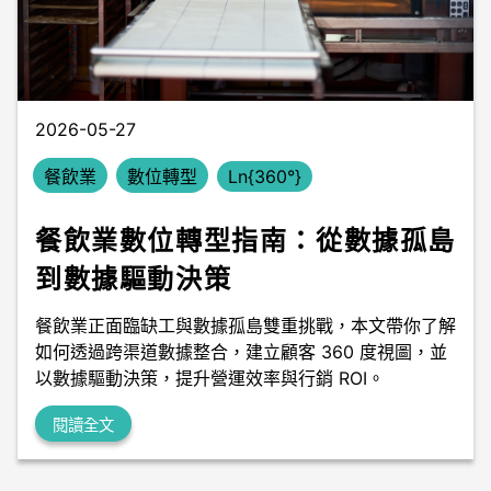
數據中台
數據無塵室
2026-05-27
餐飲業
數位轉型
Ln{360°}
餐飲業數位轉型指南：從數據孤島
到數據驅動決策
餐飲業正面臨缺工與數據孤島雙重挑戰，本文帶你了解
如何透過跨渠道數據整合，建立顧客 360 度視圖，並
以數據驅動決策，提升營運效率與行銷 ROI。
閱讀全文