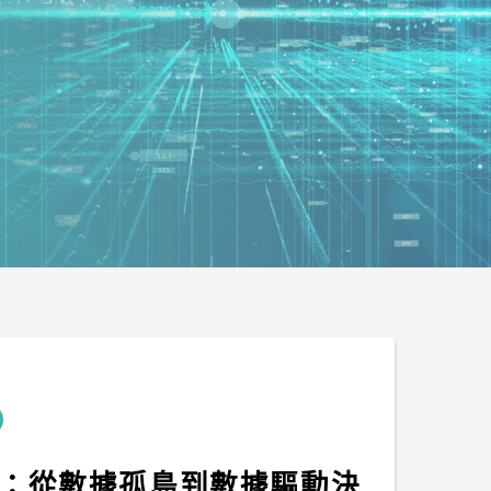
：從數據孤島到數據驅動決