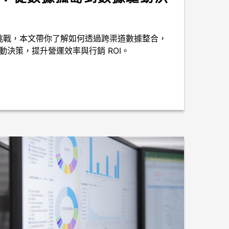
挑戰，本文帶你了解如何透過跨渠道數據整合，
驅動決策，提升營運效率與行銷 ROI。