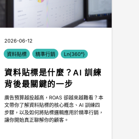
2026-06-12
資料貼標
精準行銷
Ln{360°}
資料貼標是什麼？AI 訓練
背後最關鍵的一步
廣告預算越投越高，ROAS 卻越來越難看？本
文帶你了解資料貼標的核心概念、AI 訓練四
步驟，以及如何將貼標邏輯應用於精準行銷，
讓你開始真正聊解你的顧客。