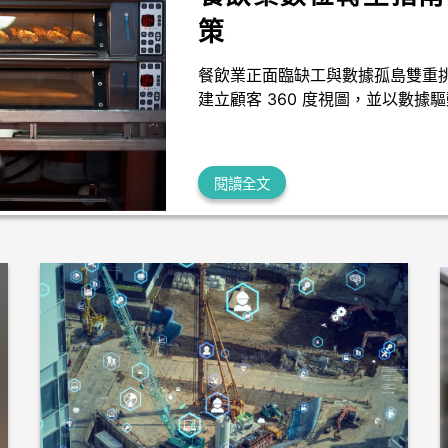
策
餐飲業正面臨缺工與數據孤島雙重
建立顧客 360 度視圖，並以數據
閱讀全文