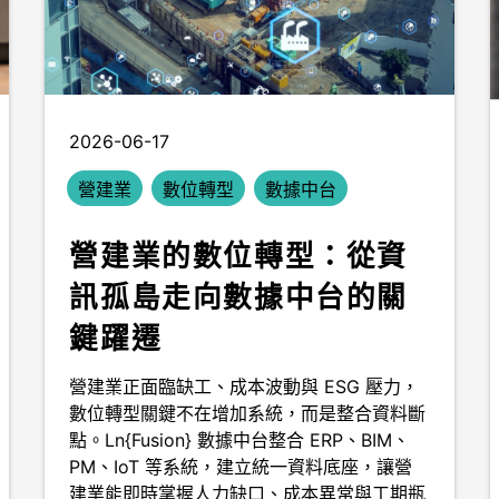
2026-06-17
營建業
數位轉型
數據中台
營建業的數位轉型：從資
訊孤島走向數據中台的關
鍵躍遷
營建業正面臨缺工、成本波動與 ESG 壓力，
數位轉型關鍵不在增加系統，而是整合資料斷
點。Ln{Fusion} 數據中台整合 ERP、BIM、
PM、IoT 等系統，建立統一資料底座，讓營
建業能即時掌握人力缺口、成本異常與工期瓶