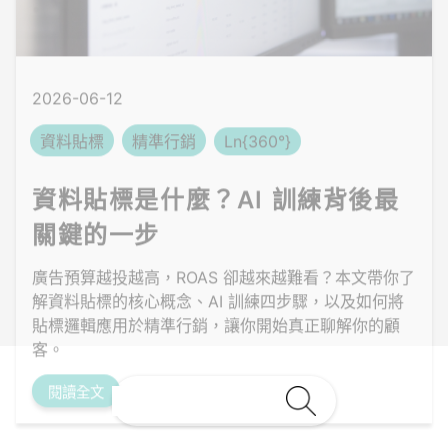
資料貼標
精準行銷
Ln{360°}
資料貼標是什麼？AI 訓練背後最
關鍵的一步
廣告預算越投越高，ROAS 卻越來越難看？本文帶你了
解資料貼標的核心概念、AI 訓練四步驟，以及如何將
貼標邏輯應用於精準行銷，讓你開始真正聊解你的顧
客。
閱讀全文