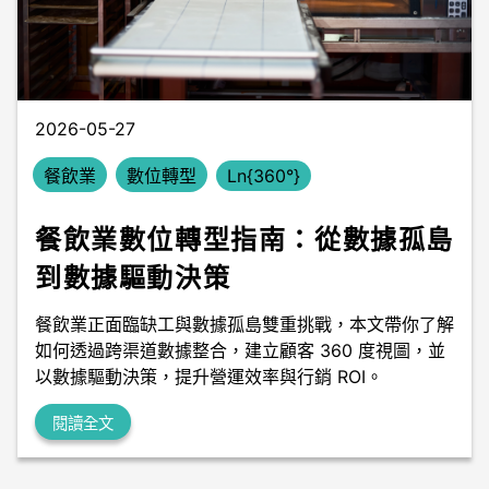
數據中台
數據無塵室
2026-05-27
餐飲業
數位轉型
Ln{360°}
餐飲業數位轉型指南：從數據孤島
到數據驅動決策
餐飲業正面臨缺工與數據孤島雙重挑戰，本文帶你了解
如何透過跨渠道數據整合，建立顧客 360 度視圖，並
以數據驅動決策，提升營運效率與行銷 ROI。
閱讀全文