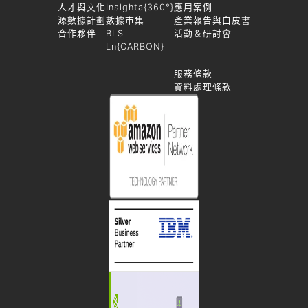
人才與文化
Insighta{360°}
應用案例
源數據計劃
數據市集
產業報告與白皮書
合作夥伴
BLS
活動＆研討會
Ln{CARBON}
服務條款
資料處理條款