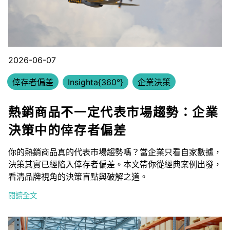
2026-06-07
倖存者偏差
Insighta{360°}
企業決策
熱銷商品不一定代表市場趨勢：企業
決策中的倖存者偏差
你的熱銷商品真的代表市場趨勢嗎？當企業只看自家數據，
決策其實已經陷入倖存者偏差。本文帶你從經典案例出發，
看清品牌視角的決策盲點與破解之道。
閱讀全文