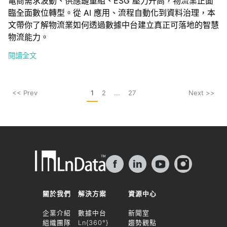
電商需求波動、供應鏈重組、ESG 壓力升高，物流業正面
臨全面數位轉型。從 AI 應用、流程自動化到資料治理，本
文帶你了解物流業如何透過數據中台建立真正可落地的智慧
物流能力。
閱讀全文
<< Prev
1
2
...
27
Next >>
f
in
關於我們
解決方案
資源中心
企業介紹
數據中台
新聞室
組織團隊
Ln{360°}
趨勢觀點