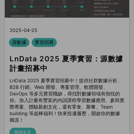
2025-04-25
源數據
實習招募
LnData 2025 夏季實習：源數據
計畫招募中
LnData 2025 夏季實習招募中！提供社群數據分析、
B2B 行銷、Web 開發、專案管理、軟體開發、
DevOps 等多元實習職缺，尋找對數據領域有熱忱的
你。加入計畫有豐富的內訓課程學習數據應用、參與實
際專案、體驗新創文化，還有零食、聚餐、Team
building 等超棒福利！快來投遞履歷，開啟你的數據
職涯！
閱讀全文