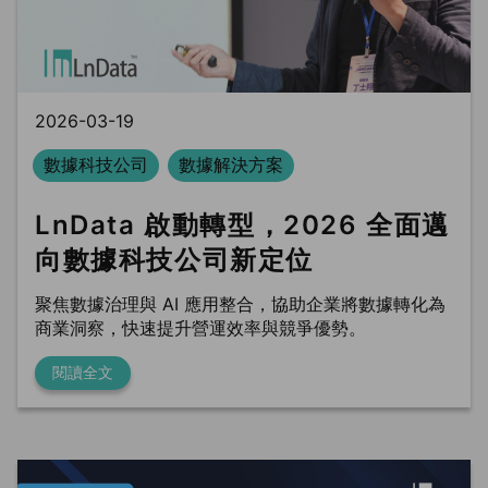
BLS
trung tâm dữ liệu
Phòng sạch dữ liệu
2026-03-19
數據科技公司
數據解決方案
LnData 啟動轉型，2026 全面邁
向數據科技公司新定位
聚焦數據治理與 AI 應用整合，協助企業將數據轉化為
商業洞察，快速提升營運效率與競爭優勢。
閱讀全文