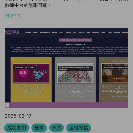
數據中台的無限可能！
閱讀全文
2025-02-17
成功案例
獲獎
BLS
遠傳電信