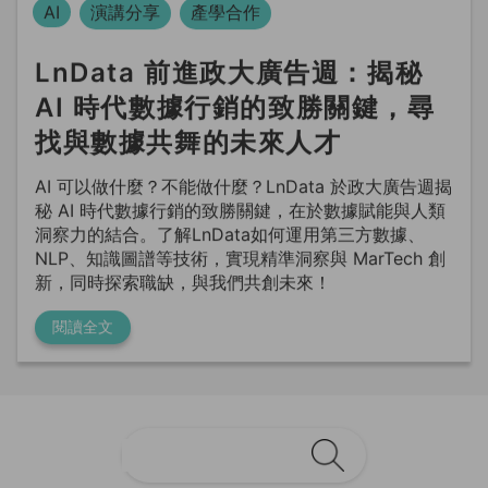
LnData 前進政大廣告週：揭秘
AI 時代數據行銷的致勝關鍵，尋
找與數據共舞的未來人才
AI 可以做什麼？不能做什麼？LnData 於政大廣告週揭
秘 AI 時代數據行銷的致勝關鍵，在於數據賦能與人類
洞察力的結合。了解LnData如何運用第三方數據、
NLP、知識圖譜等技術，實現精準洞察與 MarTech 創
新，同時探索職缺，與我們共創未來！
閱讀全文