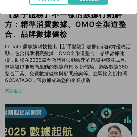
【新手體驗】不一樣的數據行銷解
方：精準消費數據、OMO全渠道整
合、品牌數據健檢
LnData 麟數據科技推出【新手體驗】數據行銷解方優惠活
動，包含精準消費數據、OMO全渠道整合、品牌數據健
檢，助您在2025競爭激烈且波動快速的市場中穩健成長。
無經驗也能無痛啟動的數據市集 8 折體驗、顧客數據360
整合工具、免費數據健檢與顧問諮詢等。立即輸入折扣碼
GODATAGO，讓數據成為您的企業後盾！
閱讀全文