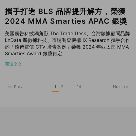
攜手打造 BLS 品牌提升解方，榮獲
2024 MMA Smarties APAC 銀獎
美國廣告科技獨角獸 The Trade Desk、台灣數據顧問品牌
LnData 麟數據科技、市場調查機構 IX Research 攜手合作
的「遠傳電信 CTV 廣告案例」榮獲 2024 年亞太區 MMA
Smarties Award 銀獎肯定
閱讀全文
<< Prev
1
2
...
14
Next >>