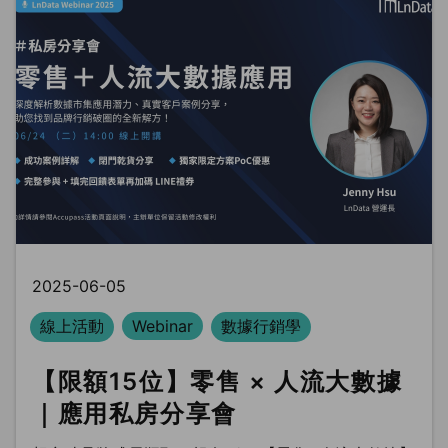
2025-06-05
線上活動
Webinar
數據行銷學
【限額15位】零售 × 人流大數據
｜應用私房分享會