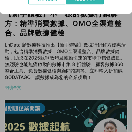
【新手體驗】不一樣的數據行銷解
方：精準消費數據、OMO全渠道整
合、品牌數據健檢
LnData 麟數據科技推出【新手體驗】數據行銷解方優惠活
動，包含精準消費數據、OMO全渠道整合、品牌數據健
檢，助您在2025競爭激烈且波動快速的市場中穩健成長。
無經驗也能無痛啟動的數據市集 8 折體驗、顧客數據360
整合工具、免費數據健檢與顧問諮詢等。立即輸入折扣碼
GODATAGO，讓數據成為您的企業後盾！
閱讀全文