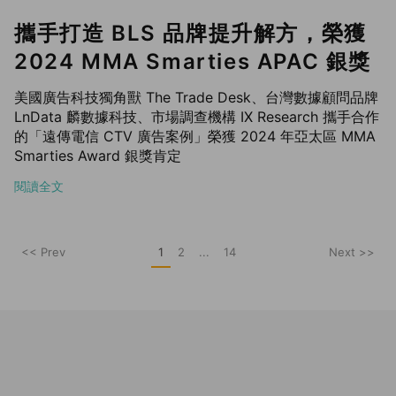
攜手打造 BLS 品牌提升解方，榮獲
2024 MMA Smarties APAC 銀獎
美國廣告科技獨角獸 The Trade Desk、台灣數據顧問品牌
LnData 麟數據科技、市場調查機構 IX Research 攜手合作
的「遠傳電信 CTV 廣告案例」榮獲 2024 年亞太區 MMA
Smarties Award 銀獎肯定
閱讀全文
<< Prev
1
2
...
14
Next >>