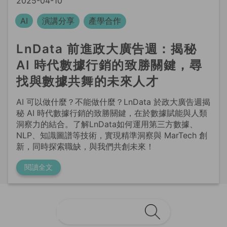
LnData 前進政大廣告週：揭秘
AI 時代數據行銷的致勝關鍵，尋
找與數據共舞的未來人才
AI 可以做什麼？不能做什麼？LnData 於政大廣告週揭
秘 AI 時代數據行銷的致勝關鍵，在於數據賦能與人類
洞察力的結合。了解LnData如何運用第三方數據、
NLP、知識圖譜等技術，實現精準洞察與 MarTech 創
新，同時探索職缺，與我們共創未來！
閱讀全文