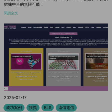
數據中台的無限可能！
閱讀全文
2025-02-17
成功案例
獲獎
BLS
遠傳電信