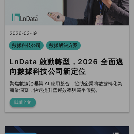
BLS
trung tâm dữ liệu
Phòng sạch dữ liệu
2026-03-19
數據科技公司
數據解決方案
LnData 啟動轉型，2026 全面邁
向數據科技公司新定位
聚焦數據治理與 AI 應用整合，協助企業將數據轉化為
商業洞察，快速提升營運效率與競爭優勢。
閱讀全文