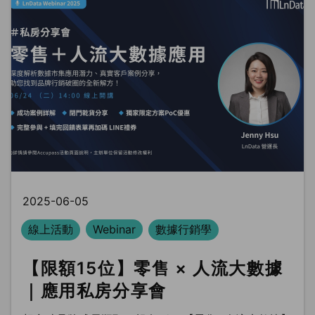
2025-06-05
線上活動
Webinar
數據行銷學
【限額15位】零售 × 人流大數據
｜應用私房分享會