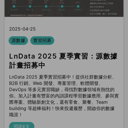
2025-04-25
源數據
實習招募
LnData 2025 夏季實習：源數據
計畫招募中
LnData 2025 夏季實習招募中！提供社群數據分析、
B2B 行銷、Web 開發、專案管理、軟體開發、
DevOps 等多元實習職缺，尋找對數據領域有熱忱的
你。加入計畫有豐富的內訓課程學習數據應用、參與實
際專案、體驗新創文化，還有零食、聚餐、Team
building 等超棒福利！快來投遞履歷，開啟你的數據
職涯！
閱讀全文