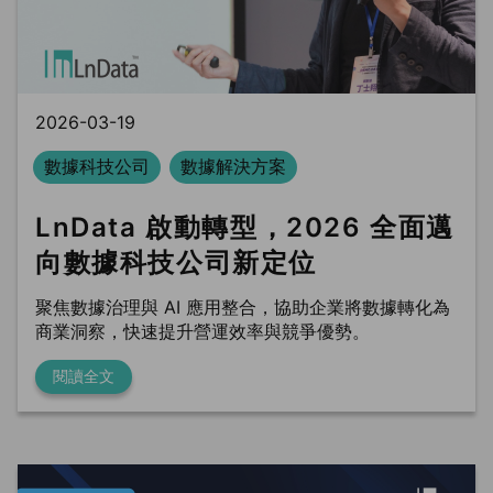
BLS
trung tâm dữ liệu
Phòng sạch dữ liệu
2026-03-19
數據科技公司
數據解決方案
LnData 啟動轉型，2026 全面邁
向數據科技公司新定位
聚焦數據治理與 AI 應用整合，協助企業將數據轉化為
商業洞察，快速提升營運效率與競爭優勢。
閱讀全文