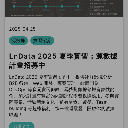
2025-04-25
源數據
實習招募
LnData 2025 夏季實習：源數據
計畫招募中
LnData 2025 夏季實習招募中！提供社群數據分析、
B2B 行銷、Web 開發、專案管理、軟體開發、
DevOps 等多元實習職缺，尋找對數據領域有熱忱的
你。加入計畫有豐富的內訓課程學習數據應用、參與實
際專案、體驗新創文化，還有零食、聚餐、Team
building 等超棒福利！快來投遞履歷，開啟你的數據
職涯！
閱讀全文