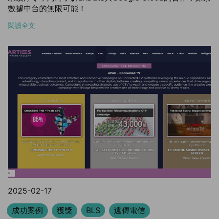
數據中台的無限可能！
閱讀全文
2025-02-17
成功案例
獲獎
BLS
遠傳電信