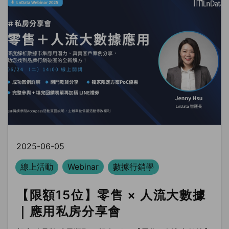
2025-06-05
線上活動
Webinar
數據行銷學
【限額15位】零售 × 人流大數據
｜應用私房分享會