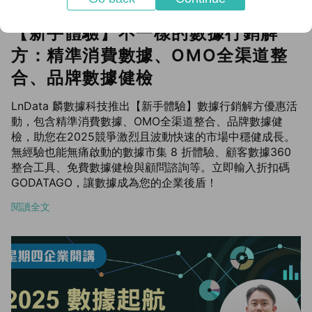
【新手體驗】不一樣的數據行銷解
方：精準消費數據、OMO全渠道整
合、品牌數據健檢
LnData 麟數據科技推出【新手體驗】數據行銷解方優惠活
動，包含精準消費數據、OMO全渠道整合、品牌數據健
檢，助您在2025競爭激烈且波動快速的市場中穩健成長。
無經驗也能無痛啟動的數據市集 8 折體驗、顧客數據360
整合工具、免費數據健檢與顧問諮詢等。立即輸入折扣碼
GODATAGO，讓數據成為您的企業後盾！
閱讀全文