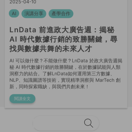
LnData 前進政大廣告週：揭秘
AI 時代數據行銷的致勝關鍵，尋
找與數據共舞的未來人才
AI 可以做什麼？不能做什麼？LnData 於政大廣告週揭
秘 AI 時代數據行銷的致勝關鍵，在於數據賦能與人類
洞察力的結合。了解LnData如何運用第三方數據、
NLP、知識圖譜等技術，實現精準洞察與 MarTech 創
新，同時探索職缺，與我們共創未來！
閱讀全文