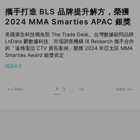
攜手打造 BLS 品牌提升解方，榮獲
2024 MMA Smarties APAC 銀獎
美國廣告科技獨角獸 The Trade Desk、台灣數據顧問品牌
LnData 麟數據科技、市場調查機構 IX Research 攜手合作
的「遠傳電信 CTV 廣告案例」榮獲 2024 年亞太區 MMA
Smarties Award 銀獎肯定
閱讀全文
<< Prev
1
2
...
14
Next >>