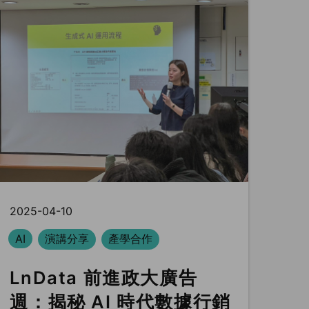
2025-04-10
AI
演講分享
產學合作
LnData 前進政大廣告
週：揭秘 AI 時代數據行銷