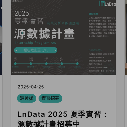
2025-04-25
源數據
實習招募
LnData 2025 夏季實習：
源數據計畫招募中