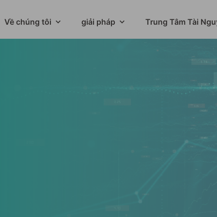
Về chúng tôi
giải pháp
Trung Tâm Tài Ngu