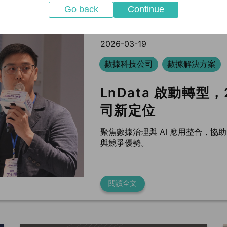
Go back
Continue
2026-03-19
數據科技公司
數據解決方案
LnData 啟動轉型
司新定位
聚焦數據治理與 AI 應用整合，
與競爭優勢。
閱讀全文