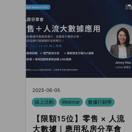
2025-06-05
線上活動
Webinar
數據行銷學
【限額15位】零售 × 人流
大數據｜應用私房分享會