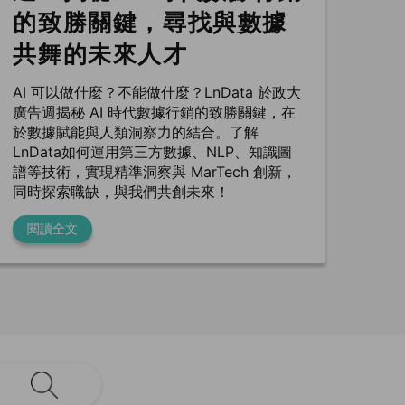
的致勝關鍵，尋找與數據
共舞的未來人才
AI 可以做什麼？不能做什麼？LnData 於政大
廣告週揭秘 AI 時代數據行銷的致勝關鍵，在
於數據賦能與人類洞察力的結合。了解
LnData如何運用第三方數據、NLP、知識圖
譜等技術，實現精準洞察與 MarTech 創新，
同時探索職缺，與我們共創未來！
閱讀全文