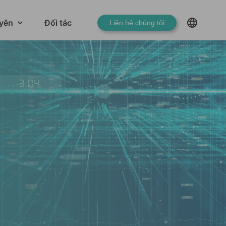
yên
Đối tác
Liên hệ chúng tôi