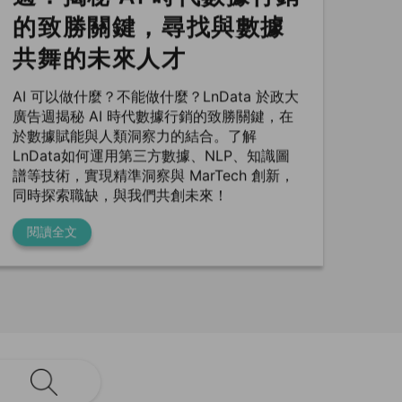
的致勝關鍵，尋找與數據
共舞的未來人才
AI 可以做什麼？不能做什麼？LnData 於政大
廣告週揭秘 AI 時代數據行銷的致勝關鍵，在
於數據賦能與人類洞察力的結合。了解
LnData如何運用第三方數據、NLP、知識圖
譜等技術，實現精準洞察與 MarTech 創新，
同時探索職缺，與我們共創未來！
閱讀全文