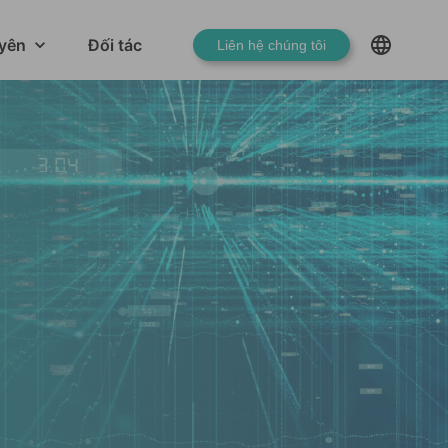
yên
Đối tác
Liên hệ chúng tôi