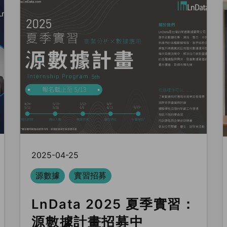
2025-04-25
源數據
實習招募
LnData 2025 夏季實習：
源數據計畫招募中