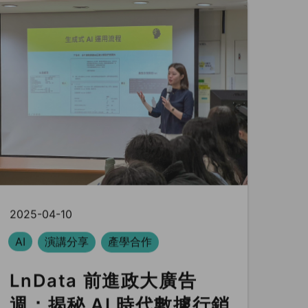
2025-04-10
AI
演講分享
產學合作
LnData 前進政大廣告
週：揭秘 AI 時代數據行銷