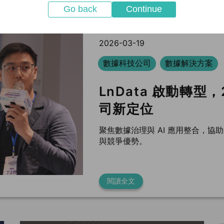
Go back
Continue
2026-03-19
數據科技公司
數據解決方案
LnData 啟動轉型
司新定位
聚焦數據治理與 AI 應用整合，
與競爭優勢。
閱讀全文