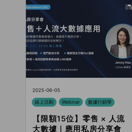
2025-06-05
線上活動
Webinar
數據行銷學
【限額15位】零售 × 人流
大數據｜應用私房分享會