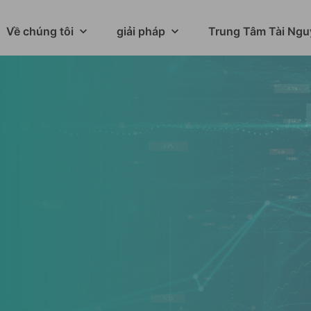
Về chúng tôi
giải pháp
Trung Tâm Tài Ngu