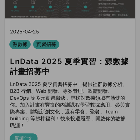
2025-04-25
源數據
實習招募
LnData 2025 夏季實習：源數據
計畫招募中
LnData 2025 夏季實習招募中！提供社群數據分析、
B2B 行銷、Web 開發、專案管理、軟體開發、
DevOps 等多元實習職缺，尋找對數據領域有熱忱的
你。加入計畫有豐富的內訓課程學習數據應用、參與實
際專案、體驗新創文化，還有零食、聚餐、Team
building 等超棒福利！快來投遞履歷，開啟你的數據
職涯！
閱讀全文