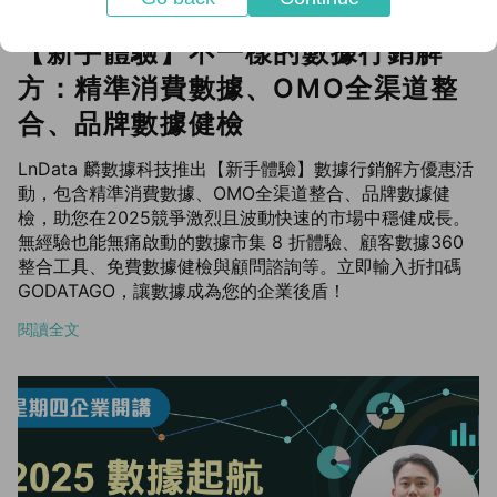
【新手體驗】不一樣的數據行銷解
方：精準消費數據、OMO全渠道整
合、品牌數據健檢
LnData 麟數據科技推出【新手體驗】數據行銷解方優惠活
動，包含精準消費數據、OMO全渠道整合、品牌數據健
檢，助您在2025競爭激烈且波動快速的市場中穩健成長。
無經驗也能無痛啟動的數據市集 8 折體驗、顧客數據360
整合工具、免費數據健檢與顧問諮詢等。立即輸入折扣碼
GODATAGO，讓數據成為您的企業後盾！
閱讀全文