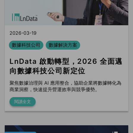
BLS
trung tâm dữ liệu
Phòng sạch dữ liệu
2026-03-19
數據科技公司
數據解決方案
LnData 啟動轉型，2026 全面邁
向數據科技公司新定位
聚焦數據治理與 AI 應用整合，協助企業將數據轉化為
商業洞察，快速提升營運效率與競爭優勢。
閱讀全文