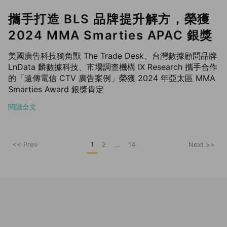
攜手打造 BLS 品牌提升解方，榮獲
2024 MMA Smarties APAC 銀獎
美國廣告科技獨角獸 The Trade Desk、台灣數據顧問品牌
LnData 麟數據科技、市場調查機構 IX Research 攜手合作
的「遠傳電信 CTV 廣告案例」榮獲 2024 年亞太區 MMA
Smarties Award 銀獎肯定
閱讀全文
<< Prev
1
2
...
14
Next >>