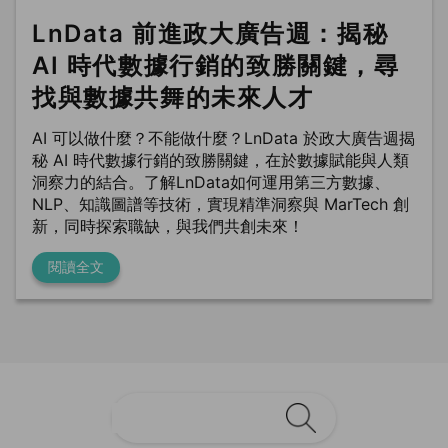
LnData 前進政大廣告週：揭秘
AI 時代數據行銷的致勝關鍵，尋
找與數據共舞的未來人才
AI 可以做什麼？不能做什麼？LnData 於政大廣告週揭
秘 AI 時代數據行銷的致勝關鍵，在於數據賦能與人類
洞察力的結合。了解LnData如何運用第三方數據、
NLP、知識圖譜等技術，實現精準洞察與 MarTech 創
新，同時探索職缺，與我們共創未來！
閱讀全文