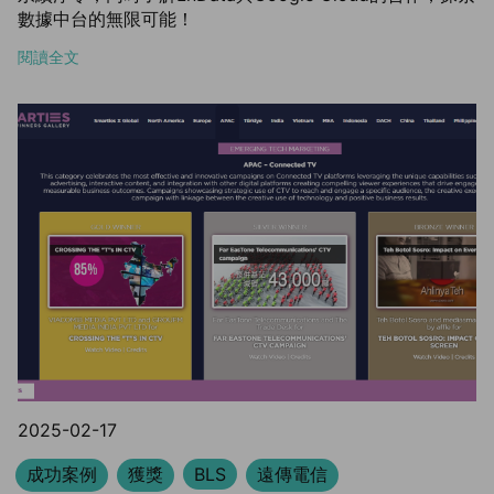
數據中台的無限可能！
閱讀全文
2025-02-17
成功案例
獲獎
BLS
遠傳電信