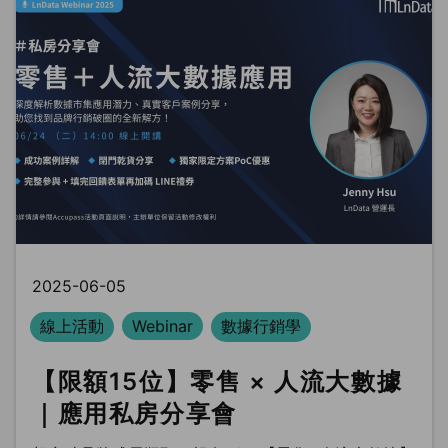
2025-06-05
線上活動
Webinar
數據行銷學
【限額15位】零售 × 人流大數據
｜應用私房分享會