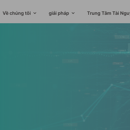
Về chúng tôi
giải pháp
Trung Tâm Tài Ngu