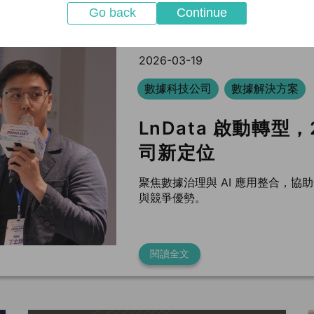
Go back
Continue
2026-03-19
數據科技公司
數據解決方案
LnData 啟動轉型
司新定位
聚焦數據治理與 AI 應用整合，
與競爭優勢。
閱讀全文