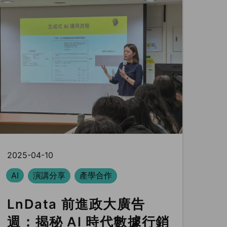
2025-04-10
AI
演講分享
產學合作
LnData 前進政大廣告
週：揭秘 AI 時代數據行銷