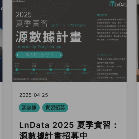
2025-04-25
源數據
實習招募
LnData 2025 夏季實習：
源數據計畫招募中