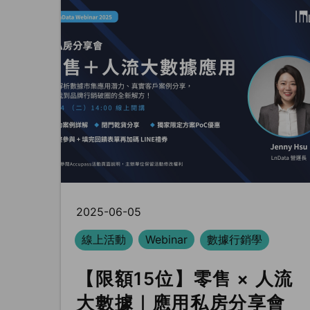
2025-06-05
線上活動
Webinar
數據行銷學
【限額15位】零售 × 人流
大數據｜應用私房分享會