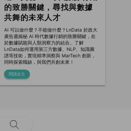
的致勝關鍵，尋找與數據
共舞的未來人才
AI 可以做什麼？不能做什麼？LnData 於政大
廣告週揭秘 AI 時代數據行銷的致勝關鍵，在
於數據賦能與人類洞察力的結合。了解
LnData如何運用第三方數據、NLP、知識圖
譜等技術，實現精準洞察與 MarTech 創新，
同時探索職缺，與我們共創未來！
閱讀全文