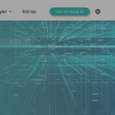
yên
Đối tác
Liên hệ chúng tôi