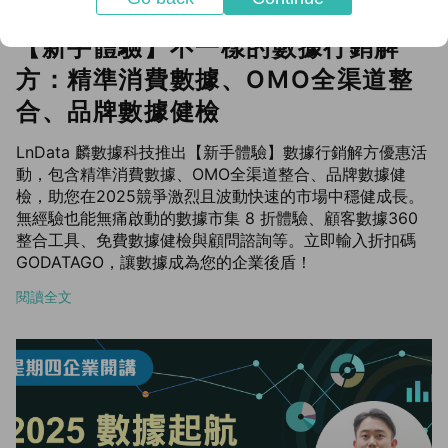
【新手體驗】不一樣的數據行銷解
方：精準消費數據、OMO全渠道整
合、品牌數據健檢
LnData 麟數據科技推出【新手體驗】數據行銷解方優惠活
動，包含精準消費數據、OMO全渠道整合、品牌數據健
檢，助您在2025競爭激烈且波動快速的市場中穩健成長。
無經驗也能無痛啟動的數據市集 8 折體驗、顧客數據360
整合工具、免費數據健檢與顧問諮詢等。立即輸入折扣碼
GODATAGO，讓數據成為您的企業後盾！
閱讀全文