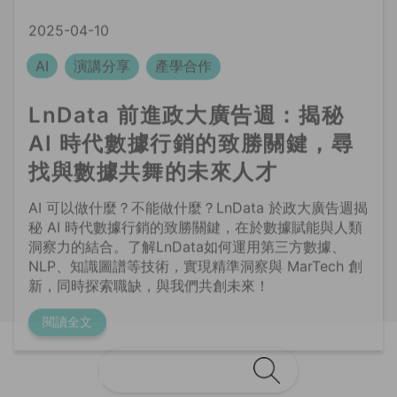
LnData 前進政大廣告週：揭秘
AI 時代數據行銷的致勝關鍵，尋
找與數據共舞的未來人才
AI 可以做什麼？不能做什麼？LnData 於政大廣告週揭
秘 AI 時代數據行銷的致勝關鍵，在於數據賦能與人類
洞察力的結合。了解LnData如何運用第三方數據、
NLP、知識圖譜等技術，實現精準洞察與 MarTech 創
新，同時探索職缺，與我們共創未來！
閱讀全文