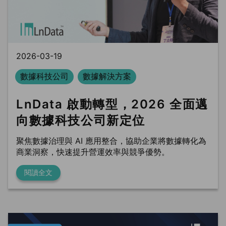
BLS
trung tâm dữ liệu
Phòng sạch dữ liệu
2026-03-19
數據科技公司
數據解決方案
LnData 啟動轉型，2026 全面邁
向數據科技公司新定位
聚焦數據治理與 AI 應用整合，協助企業將數據轉化為
商業洞察，快速提升營運效率與競爭優勢。
閱讀全文