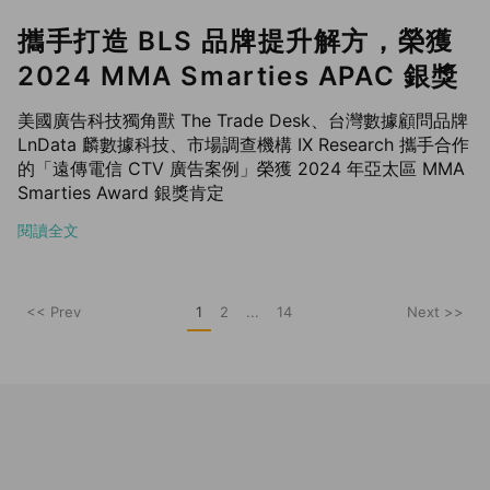
攜手打造 BLS 品牌提升解方，榮獲
2024 MMA Smarties APAC 銀獎
美國廣告科技獨角獸 The Trade Desk、台灣數據顧問品牌
LnData 麟數據科技、市場調查機構 IX Research 攜手合作
的「遠傳電信 CTV 廣告案例」榮獲 2024 年亞太區 MMA
Smarties Award 銀獎肯定
閱讀全文
<< Prev
1
2
...
14
Next >>