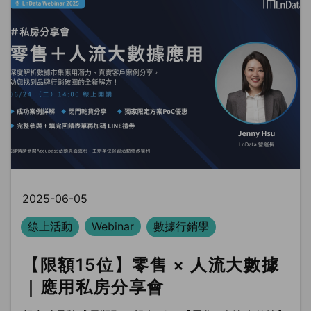
2025-06-05
線上活動
Webinar
數據行銷學
【限額15位】零售 × 人流大數據
｜應用私房分享會