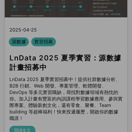
2025-04-25
源數據
實習招募
LnData 2025 夏季實習：源數據
計畫招募中
LnData 2025 夏季實習招募中！提供社群數據分析、
B2B 行銷、Web 開發、專案管理、軟體開發、
DevOps 等多元實習職缺，尋找對數據領域有熱忱的
你。加入計畫有豐富的內訓課程學習數據應用、參與實
際專案、體驗新創文化，還有零食、聚餐、Team
building 等超棒福利！快來投遞履歷，開啟你的數據
職涯！
閱讀全文