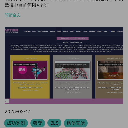
數據中台的無限可能！
閱讀全文
2025-02-17
成功案例
獲獎
BLS
遠傳電信