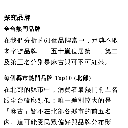
探究品牌
全台熱門品牌
在我們分析的61個品牌當中，經典不敗
五十嵐
老字號品牌——
位居第一，第二
及第三名分別是麻古與可不可紅茶。
每個縣市熱門品牌 Top10 (北部)
在北部的縣市中，消費者最熱門前五名
跟全台輪廓類似；唯一差別較大的是
「麻古」皆不在北部各縣市的前五名
內。這可能受民眾偏好與品牌分布影