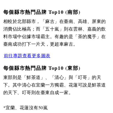
每個縣市熱門品牌 Top10 (南部)
相較於北部縣市，「麻古」在臺南、高雄、屏東的
消費佔比極高；而「五十嵐」則在雲林、嘉義的飲
料市場中佔據市場霸主。有趣的是「茶的魔手」在
臺南成功打下一片天，更超車麻古。
前往專題查看更多圖表
每個縣市熱門品牌 Top10 (東部)
東部則是「鮮茶道」、「清心」與「叮哥」的天
下。其中清心在宜蘭一方獨霸、花蓮可說是鮮茶道
的天下、叮哥則在臺東自成一家。
*宜蘭、花蓮沒有50嵐