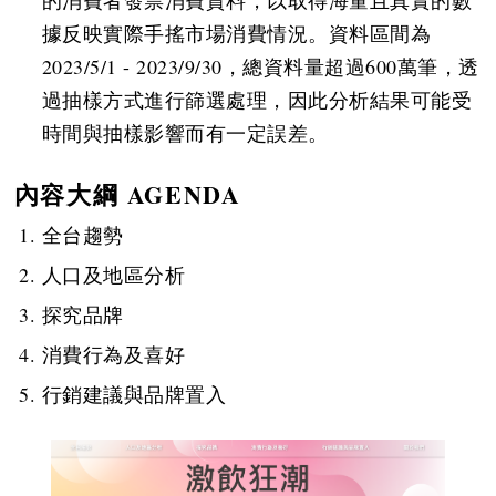
的消費者發票消費資料，以取得海量且真實的數
據反映實際手搖市場消費情況。資料區間為
2023/5/1 - 2023/9/30，總資料量超過600萬筆，透
過抽樣方式進行篩選處理，因此分析結果可能受
時間與抽樣影響而有一定誤差。
內容大綱 AGENDA
全台趨勢
人口及地區分析
探究品牌
消費行為及喜好
行銷建議與品牌置入