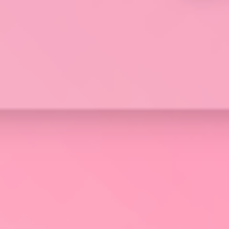
BLS
trung tâm dữ liệu
Phòng sạch dữ liệu