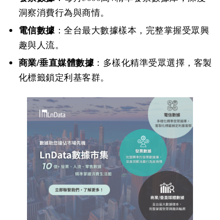
洞察消費行為與商情。
電信數據
：全台最大數據樣本，完整掌握受眾興
趣與人流。
商業/垂直媒體數據
：多樣化精準受眾選擇，客製
化標籤鎖定利基客群。