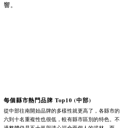
響。
每個縣市熱門品牌 Top10 (中部)
從中部往南開始品牌的多樣性就更高了，各縣市的
六到十名重複性也很低，較有縣市區別的特色。不
過整體仍是五十嵐與清心福全兩個人的武林，而