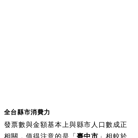
全台縣市消費力
發票數與金額基本上與縣市人口數成正
臺中市
相關，值得注意的是「
」相較於