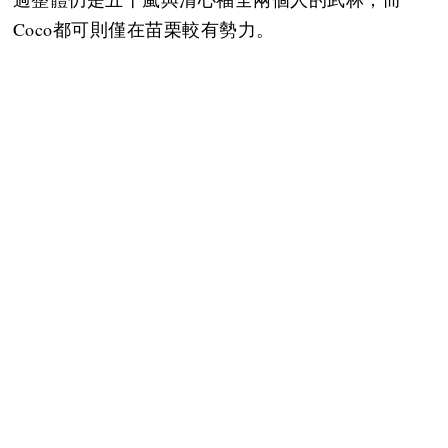
Coco都可則僅在苗栗較有勢力。