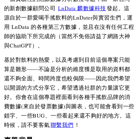
的新創數據顧問公司
LnData 麟數據科技
發起。這
源自於一群愛喝手搖飲料的LnDater與實習生們，運
用 LnData 的各種第三方數據，並且在沒有任何工程
師的協助下所完成的（當然不免俗請益了網路大神
與ChatGPT）。
基於對飲料的熱愛，以及考慮到目前這個專案只能
算是雛形——不論是分析的維度獲是取用的資料都
還不夠全面、時間跨度也較侷限——因此我們希望
以開源的方式分享它，希望透過社群的力量讓它更
好。你會在這個專題裡面看到各種手搖飲品牌的消
費數據(來自於發票數據)與圖表，也可能會看到一些
錯字、一些BUG、一些看起來還不夠好的地方。這
時候，請不要客氣
聯繫我們
！