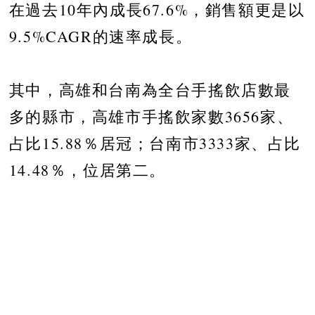
在過去10年內成長67.6%，銷售額更是以
9.5%CAGR的速率成長。
其中，高雄和台南為全台手搖飲店數最
多的縣市，高雄市手搖飲家數3656家、
占比15.88％居冠；台南市3333家、占比
14.48％，位居第二。