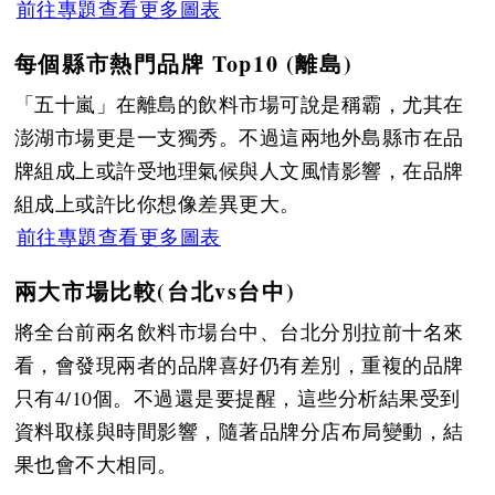
前往專題查看更多圖表
每個縣市熱門品牌 Top10 (離島)
「五十嵐」在離島的飲料市場可說是稱霸，尤其在
澎湖市場更是一支獨秀。不過這兩地外島縣市在品
牌組成上或許受地理氣候與人文風情影響，在品牌
組成上或許比你想像差異更大。
前往專題查看更多圖表
兩大市場比較(台北vs台中)
將全台前兩名飲料市場台中、台北分別拉前十名來
看，會發現兩者的品牌喜好仍有差別，重複的品牌
只有4/10個。不過還是要提醒，這些分析結果受到
資料取樣與時間影響，隨著品牌分店布局變動，結
果也會不大相同。