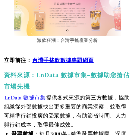
激飲狂潮：台灣手搖產業分析
立即前往：
台灣手搖飲數據專題網頁
資料來源：LnData 數據市集−數據助您搶佔
市場先機
LnData 數據市集
提供各式來源的第三方數據，協助
組織從外部數據找出更多重要的商業洞察，並取得
可精準行銷投廣的受眾數據，有助節省時間、人力
與行銷成本，取得最佳成效。
發票數據
：每月3000萬+精準發票數據庫，深度