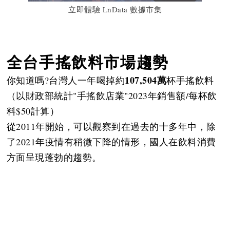
立即體驗 LnData 數據市集
全台手搖飲料市場趨勢
107,504萬
你知道嗎?台灣人一年喝掉約
杯手搖飲料
（以財政部統計"手搖飲店業"2023年銷售額/每杯飲
料$50計算）
從2011年開始，可以觀察到在過去的十多年中，除
了2021年疫情有稍微下降的情形，國人在飲料消費
方面呈現蓬勃的趨勢。