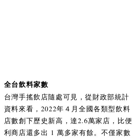
全台飲料家數
台灣手搖飲店隨處可見，從財政部統計
資料來看，2022年４月全國各類型飲料
店數創下歷史新高，達2.6萬家店，比便
利商店還多出 1 萬多家有餘。不僅家數