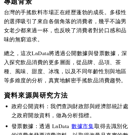
專題背景
台灣的手搖飲料市場正在經歷蓬勃的成長。多樣性
的選擇吸引了來自各個角落的消費者，幾乎不論男
女老少都來過一杯，也反映了消費者對於口感和品
味的無窮追求。
總之，這次LnData將透過公開數據與發票數據，深
入探究飲品消費的更多層面，從品牌、品項、茶
種、風味、甜度、冰塊，以及不同年齡性別與地區
等多維度的分析，真實地解密手搖飲品消費趨勢。
資料來源與研究方法
政府公開資料：我們查詢財政部與經濟部統計處
之政府開放資料，做為分析指標。
發票數據：透過 LnData
數據市集
取得去識別化