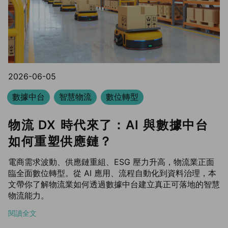
2026-06-05
數據中台
智慧物流
數位轉型
物流 DX 時代來了：AI 與數據中台
如何重塑供應鏈？
電商需求波動、供應鏈重組、ESG 壓力升高，物流業正面
臨全面數位轉型。從 AI 應用、流程自動化到資料治理，本
文帶你了解物流業如何透過數據中台建立真正可落地的智慧
物流能力。
閱讀全文