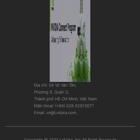
Địa chỉ: 58 Võ Văn Tần,
Phường 6, Quận 3,
Thành phố Hồ Chí Minh, Việt Nam
Điện thoại: (+84) 028 62913077
Email: vn@Lndata.com
Copyright © 2021 LnData, Inc-All Right Reversed