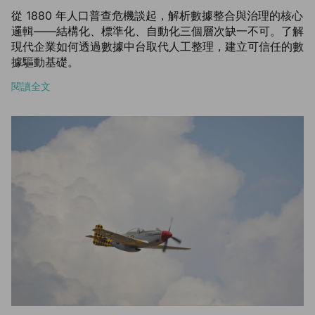
從 1880 年人口普查危機談起，解析數據整合與治理的核心
邏輯——結構化、標準化、自動化三個層次缺一不可。了解
現代企業如何透過數據中台取代人工整理，建立可信任的數
據驅動基礎。
閱讀全文