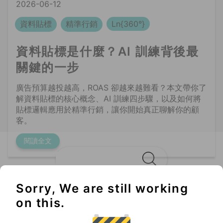
關鍵的一步
廣告預算越投越高，ROAS 卻越來越難看？本文帶你了
解資料貼標的核心概念、AI 訓練四步驟，以及如何將
貼標邏輯應用於精準行銷，讓你開始真正聊解你的顧
客。
閱讀全文
Sorry, We are still working
Không thể bỏ lỡ
on this.