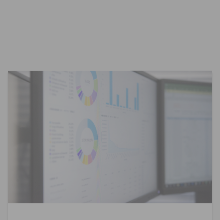
2026-06-12
資料貼標
精準行銷
Ln{360°}
資料貼標是什麼？AI 訓練背後最