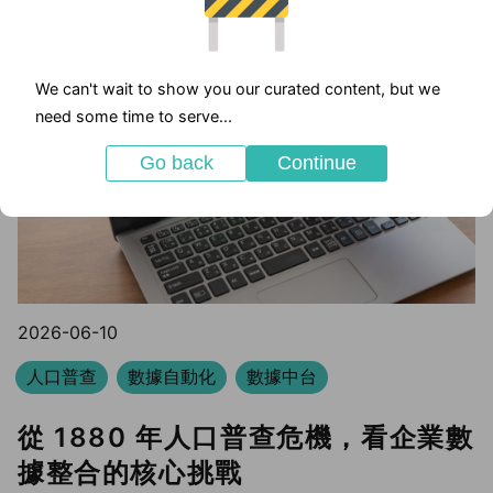
We can't wait to show you our curated content, but we
need some time to serve...
Go back
Continue
2026-06-10
人口普查
數據自動化
數據中台
從 1880 年人口普查危機，看企業數
據整合的核心挑戰