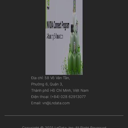
Địa chỉ: 58 Võ Văn Tần,
Phường 6, Quận 3,
Thành phố Hồ Chí Minh, Việt Nam
Điện thoại: (+84) 028 62913077
Email: vn@Lndata.com
Copyright © 2021 LnData, Inc-All Right Reversed