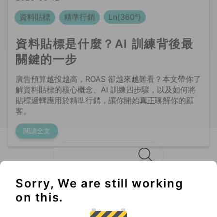
關鍵的一步
廣告預算越投越高，ROAS 卻越來越難看？本文帶你了
解資料貼標的核心概念、AI 訓練四步驟，以及如何將
貼標邏輯應用於精準行銷，讓你開始真正聊解你的顧
客。
閱讀全文
Sorry, We are still working
Không thể bỏ lỡ
on this.