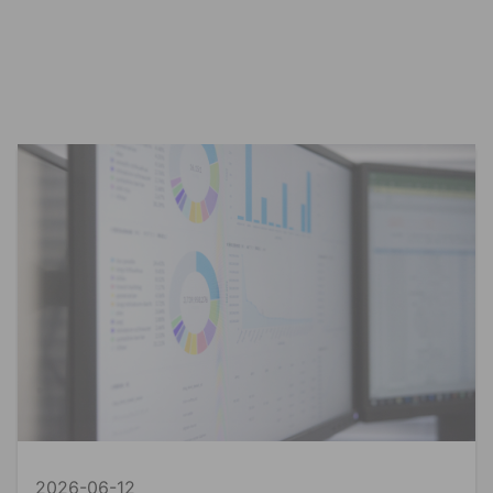
2026-06-12
資料貼標
精準行銷
Ln{360°}
資料貼標是什麼？AI 訓練背後最