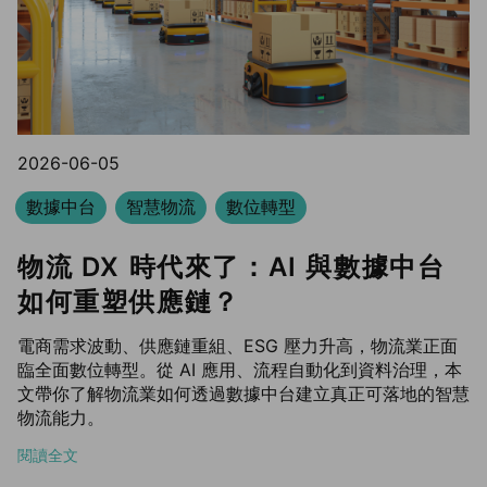
2026-06-05
數據中台
智慧物流
數位轉型
物流 DX 時代來了：AI 與數據中台
如何重塑供應鏈？
電商需求波動、供應鏈重組、ESG 壓力升高，物流業正面
臨全面數位轉型。從 AI 應用、流程自動化到資料治理，本
文帶你了解物流業如何透過數據中台建立真正可落地的智慧
物流能力。
閱讀全文