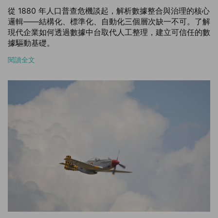
從 1880 年人口普查危機談起，解析數據整合與治理的核心
邏輯——結構化、標準化、自動化三個層次缺一不可。了解
現代企業如何透過數據中台取代人工整理，建立可信任的數
據驅動基礎。
閱讀全文