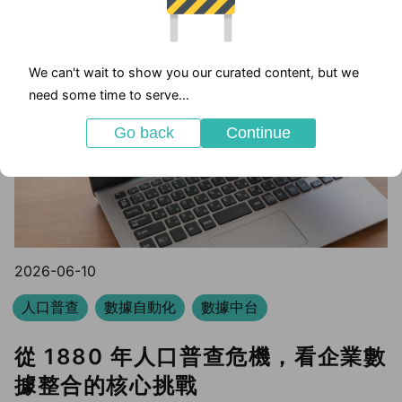
We can't wait to show you our curated content, but we
need some time to serve...
Go back
Continue
2026-06-10
人口普查
數據自動化
數據中台
從 1880 年人口普查危機，看企業數
據整合的核心挑戰