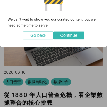
We can't wait to show you our curated content, but we
need some time to serve...
Go back
Continue
2026-06-10
人口普查
數據自動化
數據中台
從 1880 年人口普查危機，看企業數
據整合的核心挑戰