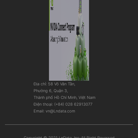
Địa chỉ: 58 Võ Văn Tần,
Phường 6, Quận 3,
Thành phố Hồ Chí Minh, Việt Nam
Điện thoại: (+84) 028 62913077
Email: vn@Lndata.com
Copyright © 2021 LnData, Inc-All Right Reversed