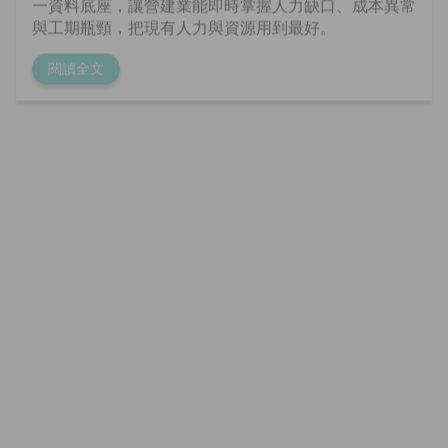
2026-06-12
資料貼標
精準行銷
Ln{360°}
資料貼標是什麼？AI 訓練背後最