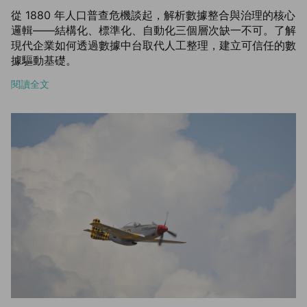
從 1880 年人口普查危機談起，解析數據整合與治理的核心
邏輯——結構化、標準化、自動化三個層次缺一不可。了解
現代企業如何透過數據中台取代人工整理，建立可信任的數
據驅動基礎。
閱讀全文