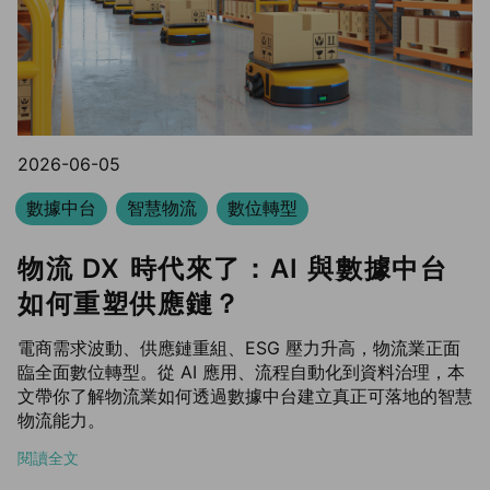
2026-06-05
數據中台
智慧物流
數位轉型
物流 DX 時代來了：AI 與數據中台
如何重塑供應鏈？
電商需求波動、供應鏈重組、ESG 壓力升高，物流業正面
臨全面數位轉型。從 AI 應用、流程自動化到資料治理，本
文帶你了解物流業如何透過數據中台建立真正可落地的智慧
物流能力。
閱讀全文