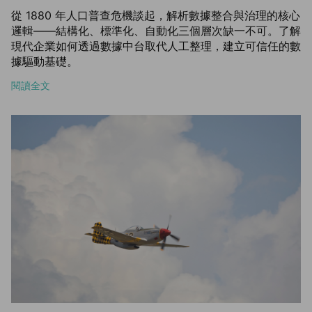
從 1880 年人口普查危機談起，解析數據整合與治理的核心
邏輯——結構化、標準化、自動化三個層次缺一不可。了解
現代企業如何透過數據中台取代人工整理，建立可信任的數
據驅動基礎。
閱讀全文