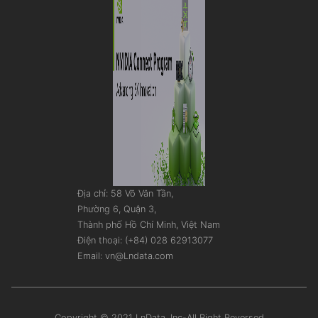
Địa chỉ: 58 Võ Văn Tần,
Phường 6, Quận 3,
Thành phố Hồ Chí Minh, Việt Nam
Điện thoại: (+84) 028 62913077
Email: vn@Lndata.com
Copyright © 2021 LnData, Inc-All Right Reversed