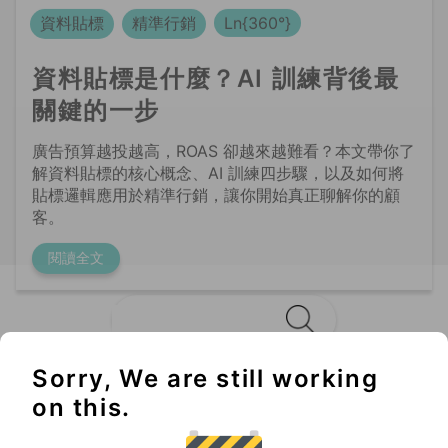
關鍵的一步
廣告預算越投越高，ROAS 卻越來越難看？本文帶你了
解資料貼標的核心概念、AI 訓練四步驟，以及如何將
貼標邏輯應用於精準行銷，讓你開始真正聊解你的顧
客。
閱讀全文
Sorry, We are still working
Không thể bỏ lỡ
on this.