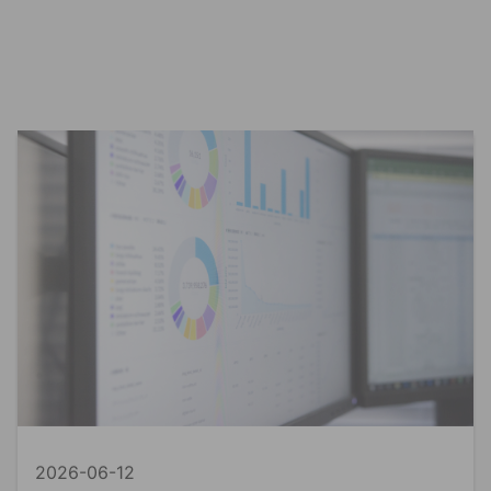
2026-06-12
資料貼標
精準行銷
Ln{360°}
資料貼標是什麼？AI 訓練背後最