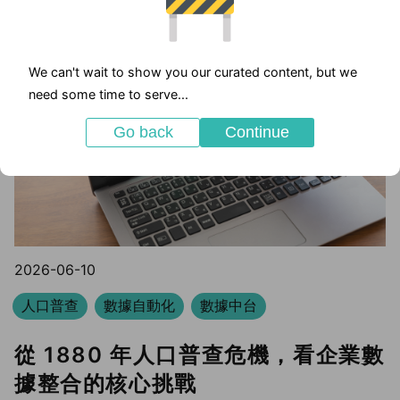
We can't wait to show you our curated content, but we
need some time to serve...
Go back
Continue
2026-06-10
人口普查
數據自動化
數據中台
從 1880 年人口普查危機，看企業數
據整合的核心挑戰