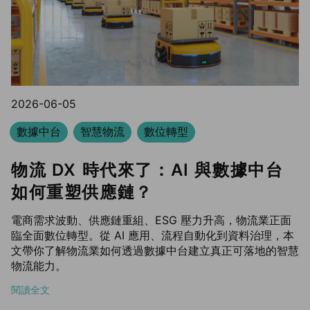
2026-06-05
數據中台
智慧物流
數位轉型
物流 DX 時代來了：AI 與數據中台
如何重塑供應鏈？
電商需求波動、供應鏈重組、ESG 壓力升高，物流業正面
臨全面數位轉型。從 AI 應用、流程自動化到資料治理，本
文帶你了解物流業如何透過數據中台建立真正可落地的智慧
物流能力。
閱讀全文