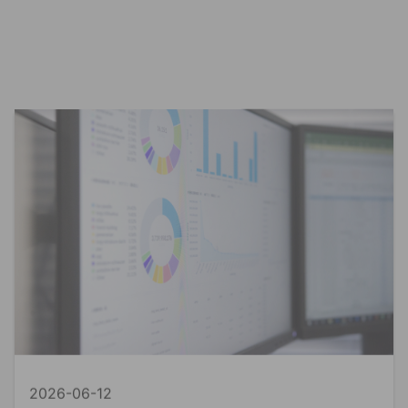
2026-06-12
資料貼標
精準行銷
Ln{360°}
資料貼標是什麼？AI 訓練背後最