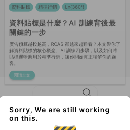
關鍵的一步
廣告預算越投越高，ROAS 卻越來越難看？本文帶你了
解資料貼標的核心概念、AI 訓練四步驟，以及如何將
貼標邏輯應用於精準行銷，讓你開始真正聊解你的顧
客。
閱讀全文
Sorry, We are still working
Không thể bỏ lỡ
on this.