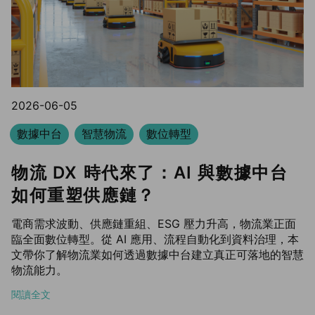
2026-06-05
數據中台
智慧物流
數位轉型
物流 DX 時代來了：AI 與數據中台
如何重塑供應鏈？
電商需求波動、供應鏈重組、ESG 壓力升高，物流業正面
臨全面數位轉型。從 AI 應用、流程自動化到資料治理，本
文帶你了解物流業如何透過數據中台建立真正可落地的智慧
物流能力。
閱讀全文