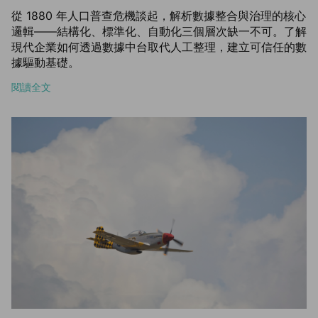
從 1880 年人口普查危機談起，解析數據整合與治理的核心
邏輯——結構化、標準化、自動化三個層次缺一不可。了解
現代企業如何透過數據中台取代人工整理，建立可信任的數
據驅動基礎。
閱讀全文