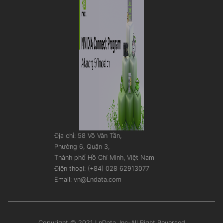
Địa chỉ: 58 Võ Văn Tần,
Phường 6, Quận 3,
Thành phố Hồ Chí Minh, Việt Nam
Điện thoại: (+84) 028 62913077
Email: vn@Lndata.com
Copyright © 2021 LnData, Inc-All Right Reversed