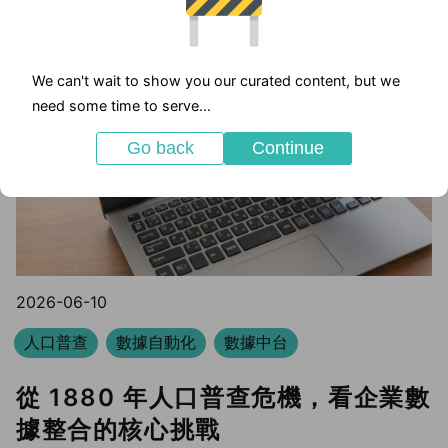
We can't wait to show you our curated content, but we
need some time to serve...
Go back
Continue
2026-06-10
人口普查
數據自動化
數據中台
從 1880 年人口普查危機，看企業數
據整合的核心挑戰