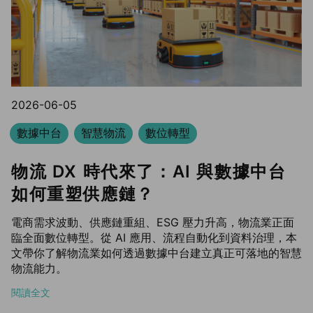
2026-06-05
數據中台
智慧物流
數位轉型
物流 DX 時代來了：AI 與數據中台
如何重塑供應鏈？
電商需求波動、供應鏈重組、ESG 壓力升高，物流業正面
臨全面數位轉型。從 AI 應用、流程自動化到資料治理，本
文帶你了解物流業如何透過數據中台建立真正可落地的智慧
物流能力。
閱讀全文