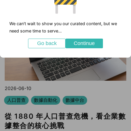
We can't wait to show you our curated content, but we
need some time to serve...
Go back
Continue
2026-06-10
人口普查
數據自動化
數據中台
從 1880 年人口普查危機，看企業數
據整合的核心挑戰