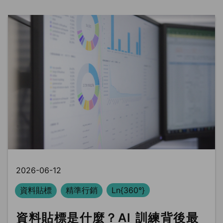
2026-06-12
資料貼標
精準行銷
Ln{360°}
資料貼標是什麼？AI 訓練背後最