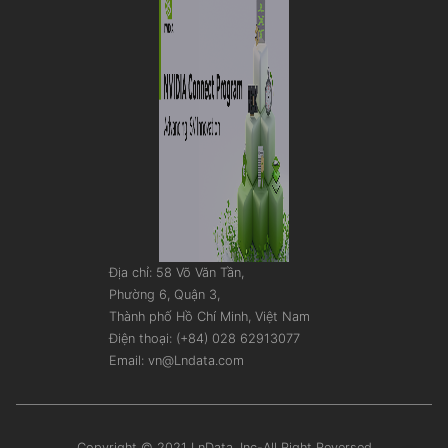
Địa chỉ: 58 Võ Văn Tần,
Phường 6, Quận 3,
Thành phố Hồ Chí Minh, Việt Nam
Điện thoại: (+84) 028 62913077
Email: vn@Lndata.com
Copyright © 2021 LnData, Inc-All Right Reversed