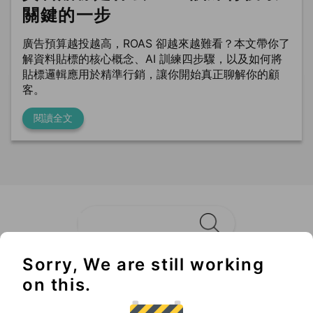
關鍵的一步
廣告預算越投越高，ROAS 卻越來越難看？本文帶你了
解資料貼標的核心概念、AI 訓練四步驟，以及如何將
貼標邏輯應用於精準行銷，讓你開始真正聊解你的顧
客。
閱讀全文
Sorry, We are still working
Không thể bỏ lỡ
on this.