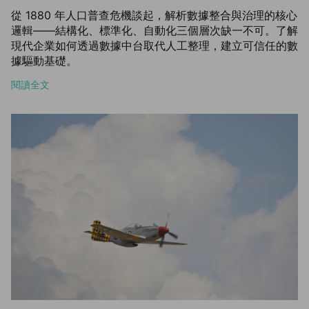
從 1880 年人口普查危機談起，解析數據整合與治理的核心
邏輯——結構化、標準化、自動化三個層次缺一不可。了解
現代企業如何透過數據中台取代人工整理，建立可信任的數
據驅動基礎。
閱讀全文