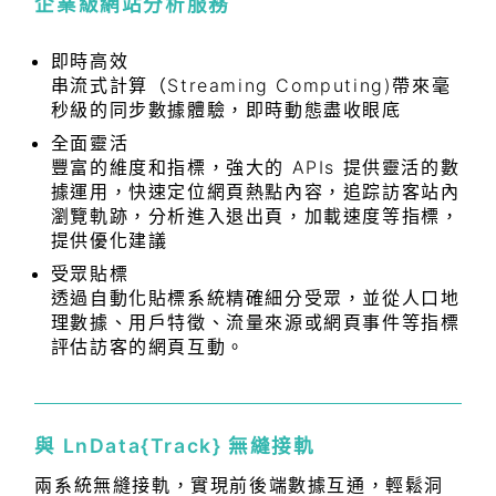
企業級網站分析服務
即時高效
串流式計算（Streaming Computing)帶來毫
秒級的同步數據體驗，即時動態盡收眼底
全面靈活
豐富的維度和指標，強大的 APIs 提供靈活的數
據運用，快速定位網頁熱點內容，追踪訪客站內
瀏覽軌跡，分析進入退出頁，加載速度等指標，
提供優化建議
受眾貼標
透過自動化貼標系統精確細分受眾，並從人口地
理數據、用戶特徵、流量來源或網頁事件等指標
評估訪客的網頁互動。
與 LnData{Track} 無縫接軌
兩系統無縫接軌，實現前後端數據互通，輕鬆洞