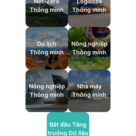
Net-Zero
Logistics
Thông minh
Thông minh
Du lịch
Nông nghiệp
Thông minh
Thông minh
Nông nghiệp
Nhà máy
Thông minh
Thông minh
Bắt đầu Tăng
trưởng Dữ liệu