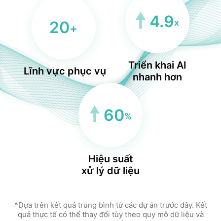
4.9
x
20
+
Triển khai AI
Lĩnh vực phục vụ
nhanh hơn
60
%
Hiệu suất
xử lý dữ liệu
*Dựa trên kết quả trung bình từ các dự án trước đây. Kết
quả thực tế có thể thay đổi tùy theo quy mô dữ liệu và