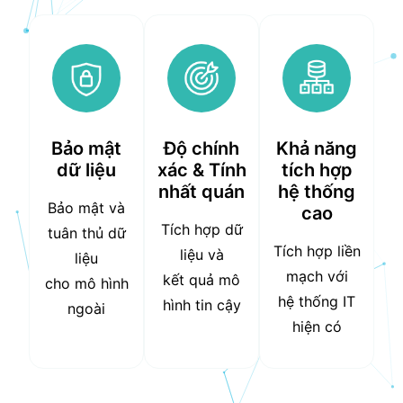
Bảo mật
Độ chính
Khả năng
dữ liệu
xác & Tính
tích hợp
nhất quán
hệ thống
Bảo mật và
cao
Tích hợp dữ
tuân thủ dữ
Tích hợp liền
liệu và
liệu
mạch với
kết quả mô
cho mô hình
hệ thống IT
hình tin cậy
ngoài
hiện có