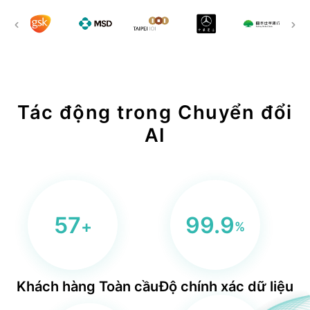
BLS
trung tâm dữ liệu
Phòng sạch dữ liệu
Tác động trong Chuyển đổi
AI
57
99.9
+
%
Khách hàng Toàn cầu
Độ chính xác dữ liệu