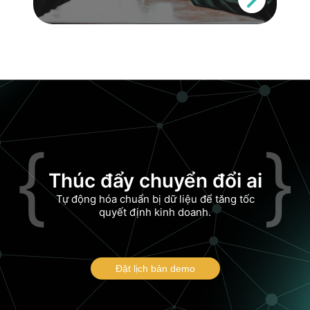
{
}
Thúc đẩy chuyển đổi ai
Tự động hóa chuẩn bị dữ liệu để tăng tốc
quyết định kinh doanh.
Đặt lịch bản demo