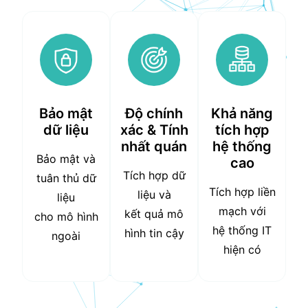
Bảo mật
Độ chính
Khả năng
dữ liệu
xác & Tính
tích hợp
nhất quán
hệ thống
Bảo mật và
cao
Tích hợp dữ
tuân thủ dữ
Tích hợp liền
liệu và
liệu
mạch với
kết quả mô
cho mô hình
hệ thống IT
hình tin cậy
ngoài
hiện có