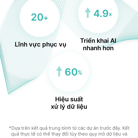
4.9
x
20
+
Triển khai AI
Lĩnh vực phục vụ
nhanh hơn
60
%
Hiệu suất
xử lý dữ liệu
*Dựa trên kết quả trung bình từ các dự án trước đây. Kết
quả thực tế có thể thay đổi tùy theo quy mô dữ liệu và