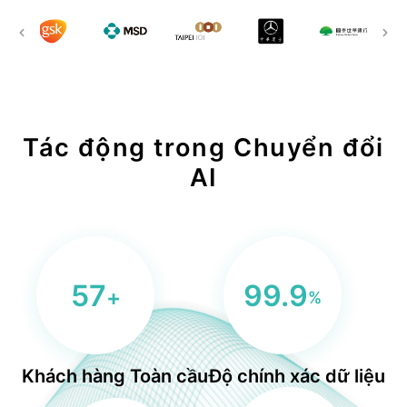
BLS
trung tâm dữ liệu
Phòng sạch dữ liệu
Tác động trong Chuyển đổi
AI
57
99.9
+
%
Khách hàng Toàn cầu
Độ chính xác dữ liệu