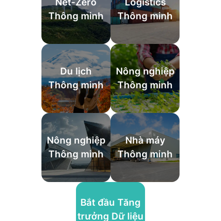
Net-Zero
Logistics
Thông minh
Thông minh
Du lịch
Nông nghiệp
Thông minh
Thông minh
Nông nghiệp
Nhà máy
Thông minh
Thông minh
Bắt đầu Tăng
trưởng Dữ liệu