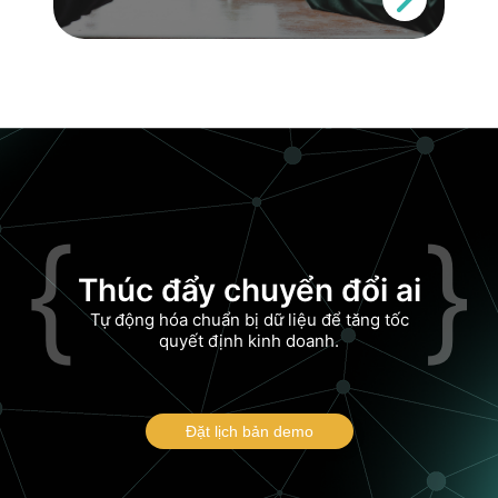
{
}
Thúc đẩy chuyển đổi ai
Tự động hóa chuẩn bị dữ liệu để tăng tốc
quyết định kinh doanh.
Đặt lịch bản demo