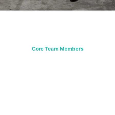
Thành viên cốt lõi
Core Team Members