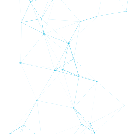
BLS
trung tâm dữ liệu
Phòng sạch dữ liệu