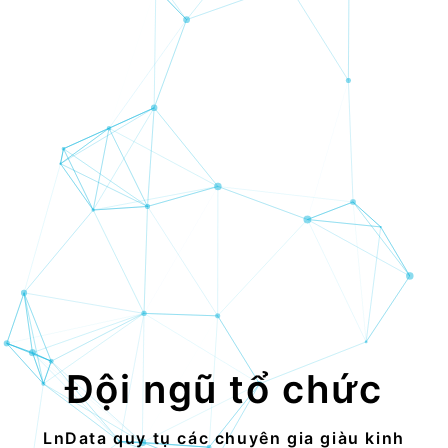
Đội ngũ tổ chức
LnData quy tụ các chuyên gia giàu kinh