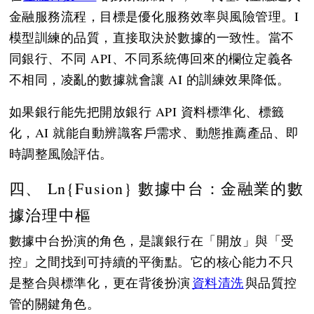
金融服務流程，目標是優化服務效率與風險管理。I
模型訓練的品質，直接取決於數據的一致性。當不
同銀行、不同 API、不同系統傳回來的欄位定義各
不相同，凌亂的數據就會讓 AI 的訓練效果降低。
如果銀行能先把開放銀行 API 資料標準化、標籤
化，AI 就能自動辨識客戶需求、動態推薦產品、即
時調整風險評估。
四、 Ln{Fusion} 數據中台：金融業的數
據治理中樞
數據中台扮演的角色，是讓銀行在「開放」與「受
控」之間找到可持續的平衡點。它的核心能力不只
是整合與標準化，更在背後扮演
資料清洗
與品質控
管的關鍵角色。