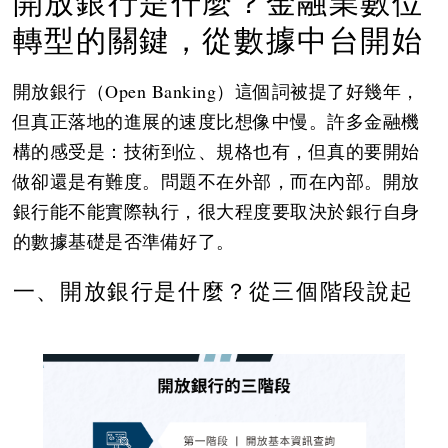
開放銀行是什麼？金融業數位
轉型的關鍵，從數據中台開始
開放銀行（Open Banking）這個詞被提了好幾年，
但真正落地的進展的速度比想像中慢。許多金融機
構的感受是：技術到位、規格也有，但真的要開始
做卻還是有難度。問題不在外部，而在內部。開放
銀行能不能實際執行，很大程度要取決於銀行自身
的數據基礎是否準備好了。
一、開放銀行是什麼？從三個階段說起