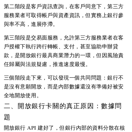
第二階段是客戶資訊查詢，在客戶同意下，第三方
服務業者可取得帳戶與資產資訊，但實務上銀行參
與率不高，進展停滯。
第三階段是交易面服務，允許第三方服務業者在客
戶授權下執行跨行轉帳、支付，甚至協助申辦貸
款，是開放銀行最具商業潛力的一環，但因風險責
任歸屬與法規疑慮，推進速度最慢。
三個階段走下來，可以發現一個共同問題：銀行不
是沒有意願開放，而是內部數據還沒有準備好被安
全地開放使用。
二、開放銀行卡關的真正原因：數據問
題
開放銀行 API 建好了，但銀行內部的資料分散在核