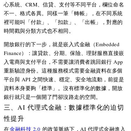
心系統、CRM、信貸、支付等不同平台，欄位命名
不一、格式各異。同樣一筆「轉帳」，在不同系統
裡可能叫「付款」、「扣款」、「出帳」，對應的
時間戳與分類方式也不相同。
開放銀行的下一步，就是嵌入式金融（Embedded
Finance）：讓貸款、分期、保險、理財服務直接嵌
入電商與支付平台，不需要讓消費者跳回銀行 App
重新驗證身份。這種服務模式需要金融資料在多個
平台與 API 之間快速、穩定、安全地流動，前提是
資料本身要夠「標準」。沒有標準化的數據，開放
銀行就只是一個開了門卻沒路走的空間。
三、AI 代理式金融：數據標準化的迫切
性提升
在
金融科技 2.0
的政策脈絡下，AI 代理式金融進入