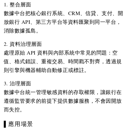
1. 整合層面
數據中台把核心銀行系統、CRM、信貸、支付、開
放銀行 API、第三方平台等資料匯聚到同一平台，
消除數據孤島。
2. 資料治理層面
處理原始 API 資料與內部系統中常見的問題：空
值、格式錯誤、重複交易、時間戳不對齊，透過規
則引擎與機器輔助自動修正或標註。
3. 治理層面
數據中台統一管理敏感資料的存取權限，讓銀行在
遵循監管要求的前提下提供數據服務，不會因開放
而失控。
▌應用場景