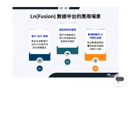
1. 客戶 360° 畫像
透過持續整合開放銀行 API 與行內客戶資料，結合
AI 貼標技術，把分散在不同系統與 API 中的交易與
行為，自動標記為「理財傾向」、「消費偏好」、